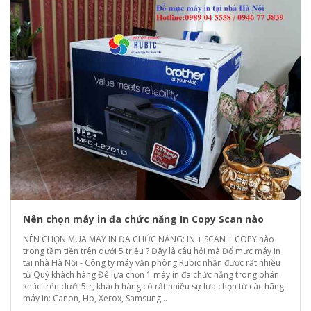
Nên chọn máy in đa chức năng In Copy Scan nào
NÊN CHỌN MUA MÁY IN ĐA CHỨC NĂNG: IN + SCAN + COPY nào
trong tầm tiền trên dưới 5 triệu ? Đây là câu hỏi mà Đổ mực máy in
tại nhà Hà Nội - Công ty máy văn phòng Rubic nhận được rất nhiều
từ Quý khách hàng Để lựa chọn 1 máy in đa chức năng trong phân
khúc trên dưới 5tr, khách hàng có rất nhiều sự lựa chọn từ các hãng
máy in: Canon, Hp, Xerox, Samsung...