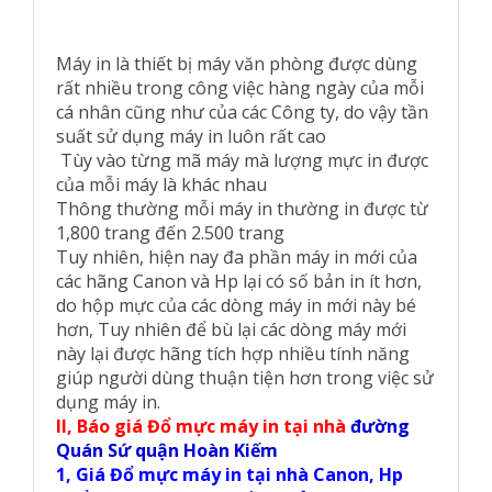
Máy in là thiết bị máy văn phòng được dùng
rất nhiều trong công việc hàng ngày của mỗi
cá nhân cũng như của các Công ty, do vậy tần
suất sử dụng máy in luôn rất cao
Tùy vào từng mã máy mà lượng mực in được
của mỗi máy là khác nhau
Thông thường mỗi máy in thường in được từ
1,800 trang đến 2.500 trang
Tuy nhiên, hiện nay đa phần máy in mới của
các hãng Canon và Hp lại có số bản in ít hơn,
do hộp mực của các dòng máy in mới này bé
hơn, Tuy nhiên để bù lại các dòng máy mới
này lại được hãng tích hợp nhiều tính năng
giúp người dùng thuận tiện hơn trong việc sử
dụng máy in.
II, Báo giá Đổ mực máy in tại nhà
đường
Quán Sứ quận Hoàn Kiếm
1, Giá Đổ mực máy in tại nhà Canon, Hp