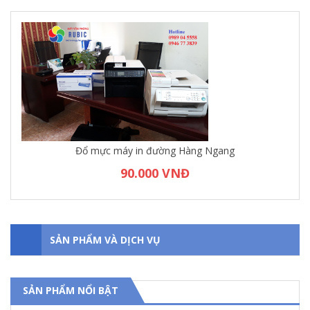
Đổ mực máy in đường Hàng Ngang
90.000 VNĐ
SẢN PHẨM VÀ DỊCH VỤ
SẢN PHẨM NỔI BẬT