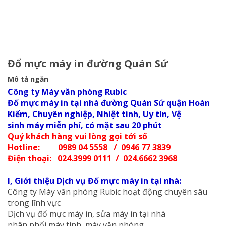
Đổ mực máy in đường Quán Sứ
Mô tả ngắn
Công ty Máy văn phòng Rubic
Đổ mực máy in tại nhà
đường Quán Sứ quận Hoàn
Kiếm, Chuyên nghiệp, Nhiệt tình, Uy tín, Vệ
sinh máy miễn phí, có mặt sau 20 phút
Quý khách hàng vui lòng gọi tới số
Hotline: 0989 04 5558 / 0946 77 3839
Điện thoại: 024.3999 0111 / 024.6662 3968
I, Giới thiệu Dịch vụ Đổ mực máy in tại nhà:
Công ty Máy văn phòng Rubic hoạt động chuyên sâu
trong lĩnh vực
Dịch vụ đổ mực máy in, sửa máy in tại nhà
phân phối máy tính, máy văn phòng.