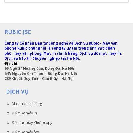
RUBIC JSC
Công ty Cổ phần Đầu tư Công nghệ và Dịch vụ Rubic - Máy văn
phòng Rubic chúng tôi là công ty uy tín trong lĩnh vực phân
phối máy văn phòng, Mực in chính hãng, Dịch vụ đổ mực máy in,
Dịch vụ bảo trì Chuyên nghiệp tại Hà Nội.
Địa chỉ:
66 Ngõ 34 Hoàng Cầu, Đống Đa, Hà Nội
54A Nguyễn Chí Thanh, Đống Đa, Hà Nội
289 Khuất Duy Tiến, Cầu Giấy, Hà Nội
DỊCH VỤ
Mực in chính hãng
Đổ mực máy in
Đổ mực máy Photocopy
Đổ mực máy fax