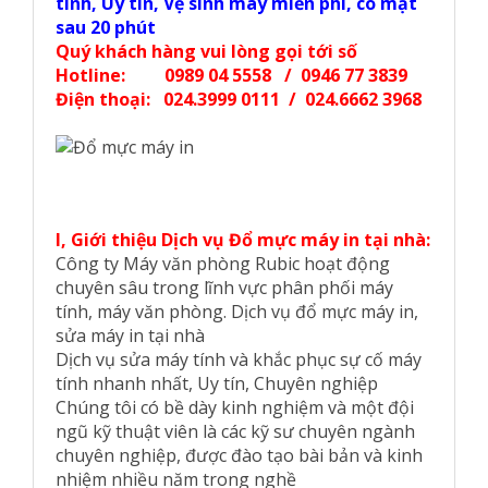
tình, Uy tín, Vệ sinh máy miễn phí, có mặt
sau 20 phút
Quý khách hàng vui lòng gọi tới số
Hotline: 0989 04 5558 / 0946 77 3839
Điện thoại: 024.3999 0111 / 024.6662 3968
I, Giới thiệu Dịch vụ Đổ mực máy in tại nhà:
Công ty Máy văn phòng Rubic hoạt động
chuyên sâu trong lĩnh vực phân phối máy
tính, máy văn phòng. Dịch vụ đổ mực máy in,
sửa máy in tại nhà
Dịch vụ sửa máy tính và khắc phục sự cố máy
tính nhanh nhất, Uy tín, Chuyên nghiệp
Chúng tôi có bề dày kinh nghiệm và một đội
ngũ kỹ thuật viên là các kỹ sư chuyên ngành
chuyên nghiệp, được đào tạo bài bản và kinh
nhiệm nhiều năm trong nghề