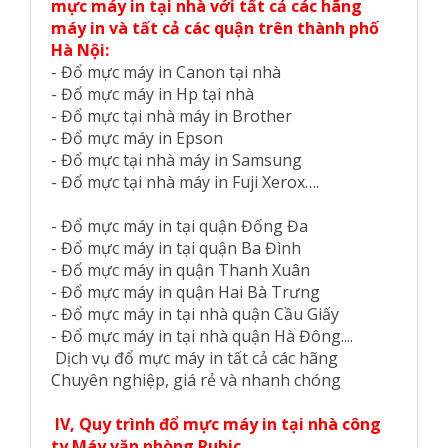
mực máy in tại nhà với tất cả các hãng
máy in và tất cả các quận trên thành phố
Hà Nội:
- Đổ mực máy in Canon tại nhà
- Đổ mực máy in Hp tại nhà
- Đổ mực tại nhà máy in Brother
- Đổ mực máy in Epson
- Đổ mực tại nhà máy in Samsung
- Đổ mực tại nhà máy in Fuji Xerox….
- Đổ mực máy in tại quận Đống Đa
- Đổ mực máy in tại quận Ba Đình
- Đổ mực máy in quận Thanh Xuân
- Đổ mực máy in quận Hai Bà Trưng
- Đổ mực máy in tại nhà quận Cầu Giấy
- Đổ mực máy in tại nhà quận Hà Đông....
Dịch vụ đổ mực máy in tất cả các hãng
Chuyên nghiệp, giá rẻ và nhanh chóng
IV, Quy trình đổ mực máy in tại nhà công
ty Máy văn phòng Rubic