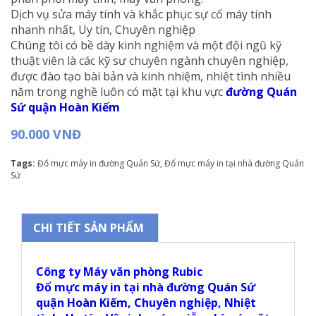
Dịch vụ sửa máy tính và khắc phục sự cố máy tính
nhanh nhất, Uy tín, Chuyên nghiệp
Chúng tôi có bề dày kinh nghiệm và một đội ngũ kỹ
thuật viên là các kỹ sư chuyên ngành chuyên nghiệp,
được đào tạo bài bản và kinh nhiệm, nhiệt tình nhiều
năm trong nghề luôn có mặt tại khu vực
đường Quán
Sứ quận Hoàn Kiếm
90.000 VNĐ
Tags:
Đổ mực máy in đường Quán Sứ
,
Đổ mực máy in tại nhà đường Quán
Sứ
CHI TIẾT SẢN PHẨM
Công ty Máy văn phòng Rubic
Đổ mực máy in tại nhà
đường Quán Sứ
quận Hoàn Kiếm
,
Chuyên nghiệp, Nhiệt