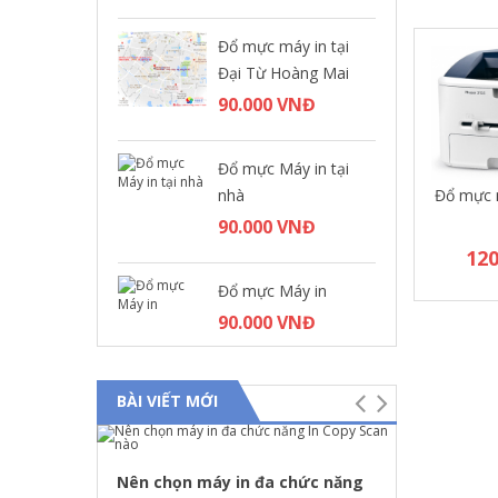
Đổ mực máy in tại
Đại Từ Hoàng Mai
90.000 VNĐ
Đổ mực Máy in tại
Đổ mực m
nhà
90.000 VNĐ
12
Đổ mực Máy in
90.000 VNĐ
BÀI VIẾT MỚI
Nên chọn máy in đa chức năng