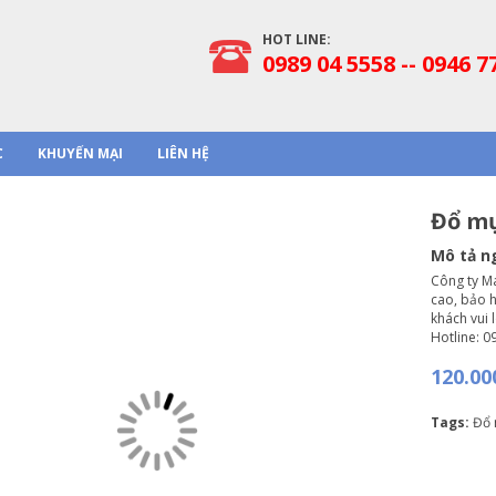
HOT LINE:
0989 04 5558 -- 0946 7
C
KHUYẾN MẠI
LIÊN HỆ
Đổ mự
Mô tả n
Công ty M
cao, bảo h
khách vui 
Hotline: 0
120.0
Tags:
Đổ 