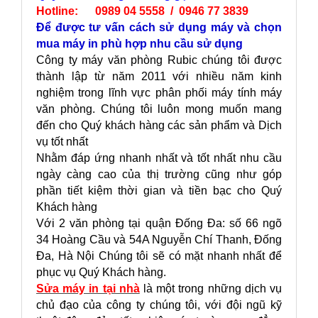
Hotline: 0989 04 5558 / 0946 77 3839
Để được tư vấn cách sử dụng máy và chọn
mua máy in phù hợp nhu cầu sử dụng
Công ty máy văn phòng Rubic chúng tôi được
thành lập từ năm 2011 với nhiều năm kinh
nghiệm trong lĩnh vực phân phối máy tính máy
văn phòng. Chúng tôi luôn mong muốn mang
đến cho Quý khách hàng các sản phẩm và Dịch
vụ tốt nhất
Nhằm đáp ứng nhanh nhất và tốt nhất nhu cầu
ngày càng cao của thị trường cũng như góp
phần tiết kiệm thời gian và tiền bạc cho Quý
Khách hàng
Với 2 văn phòng tại quận Đống Đa: số 66 ngõ
34 Hoàng Cầu và 54A Nguyễn Chí Thanh, Đống
Đa, Hà Nội Chúng tôi sẽ có mặt nhanh nhất để
phục vụ Quý Khách hàng.
Sửa máy in tại nhà
là một trong những dịch vụ
chủ đạo của công ty chúng tôi, với đội ngũ kỹ