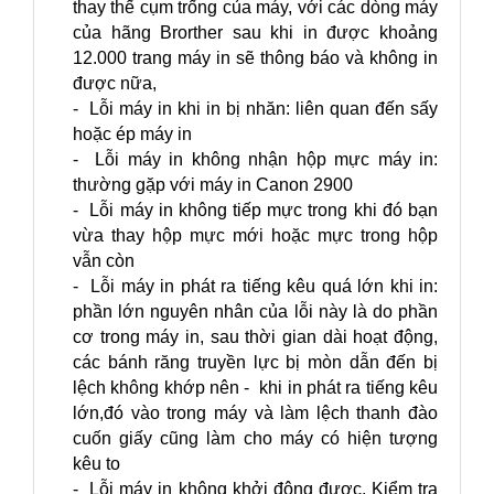
thay thế cụm trống của máy, với các dòng máy
của hãng Brorther sau khi in được khoảng
12.000 trang máy in sẽ thông báo và không in
được nữa,
- Lỗi máy in khi in bị nhăn: liên quan đến sấy
hoặc ép máy in
- Lỗi máy in không nhận hộp mực máy in:
thường gặp với máy in Canon 2900
- Lỗi máy in không tiếp mực trong khi đó bạn
vừa thay hộp mực mới hoặc mực trong hộp
vẫn còn
- Lỗi máy in phát ra tiếng kêu quá lớn khi in:
phần lớn nguyên nhân của lỗi này là do phần
cơ trong máy in, sau thời gian dài hoạt động,
các bánh răng truyền lực bị mòn dẫn đến bị
lệch không khớp nên - khi in phát ra tiếng kêu
lớn,đó vào trong máy và làm lệch thanh đào
cuốn giấy cũng làm cho máy có hiện tượng
kêu to
- Lỗi máy in không khởi động được, Kiểm tra