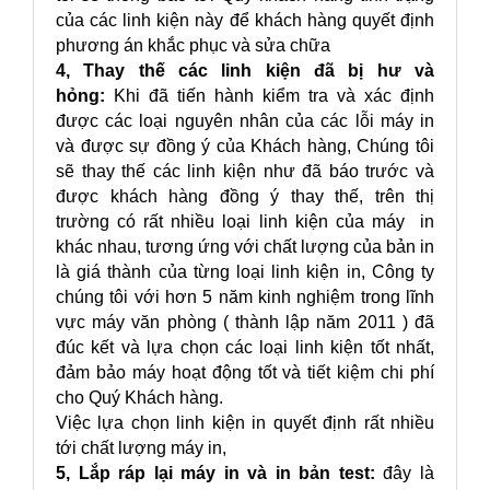
của các linh kiện này để khách hàng quyết định
phương án khắc phục và sửa chữa
4, Thay thế các linh kiện đã bị hư và
hỏng:
Khi đã tiến hành kiểm tra và xác định
được các loại nguyên nhân của các lỗi máy in
và được sự đồng ý của Khách hàng, Chúng tôi
sẽ thay thế các linh kiện như đã báo trước và
được khách hàng đồng ý thay thế, trên thị
trường có rất nhiều loại linh kiện của máy in
khác nhau, tương ứng với chất lượng của bản in
là giá thành của từng loại linh kiện in, Công ty
chúng tôi với hơn 5 năm kinh nghiệm trong lĩnh
vực máy văn phòng ( thành lập năm 2011 ) đã
đúc kết và lựa chọn các loại linh kiện tốt nhất,
đảm bảo máy hoạt động tốt và tiết kiệm chi phí
cho Quý Khách hàng.
Việc lựa chọn linh kiện in quyết định rất nhiều
tới chất lượng máy in,
5, Lắp ráp lại máy in và in bản test:
đây là