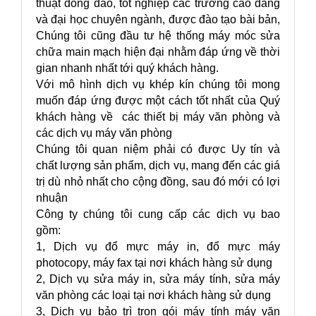
thuật đông đảo, tốt nghiệp các trường cao đẳng
và đại học chuyên ngành, được đào tạo bài bản,
Chúng tôi cũng đầu tư hệ thống máy móc sửa
chữa main mạch hiện đại nhằm đáp ứng về thời
gian nhanh nhất tới quý khách hàng.
Với mô hình dịch vụ khép kín chúng tôi mong
muốn đáp ứng được một cách tốt nhất của Quý
khách hàng về các thiết bị máy văn phòng và
các dịch vụ máy văn phòng
Chúng tôi quan niệm phải có được Uy tín và
chất lượng sản phẩm, dịch vụ, mang đến các giá
trị dù nhỏ nhất cho cộng đồng, sau đó mới có lợi
nhuận
Công ty chúng tôi cung cấp các dịch vụ bao
gồm:
1, Dịch vụ đổ mực máy in, đổ mực máy
photocopy, máy fax tại nơi khách hàng sử dụng
2, Dịch vụ sửa máy in, sửa máy tính, sửa máy
văn phòng các loại tại nơi khách hàng sử dụng
3, Dịch vụ bảo trì trọn gói máy tính máy văn