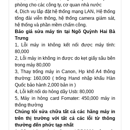
phòng cho các công ty, cơ quan nhà nước
4, Dịch vụ lắp đặt hệ thống mạng LAN, Hệ thống
tổng đài viễn thông, hệ thống camera giám sát,
hệ thống và phần mềm chấm công.
Báo giá sửa máy tin tại Ngõ Quỳnh Hai Bà
Trưng
1, Lỗi máy in không kết nối được máy tính:
80,000
2, Lỗi máy in không in được do kẹt giấy sâu bên
trong máy 80,000
3, Thay trống máy in Canon, Hp khổ A4 thông
thường: 160,000 ( trống Hand nhập khẩu Hàn
Quốc bảo hành 2,000 bản in )
4, Lỗi kết nối do hỏng dây Usb: 80,000
5, Máy in hỏng card Fomater: 450,000 máy in
thông thường
Chúng tôi sửa chữa tất cả các hãng máy in
trên thị trường với tất cả các lỗi từ thông
thường đến phức tạp nhất