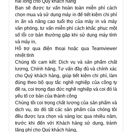
hài lòng cho Quý khách hang
Bạn sẽ được tư vấn hoàn toàn miễn phí cách
chọn mua và sử dụng máy in để tiết kiệm chi phí
in ấn và nâng cao tuổi thọ của máy in và máy
văn phòng, tư vấn miễn phí cách khắc phục một
số lỗi cơ bản thường gặp khi sử dụng máy tính
và máy in,
Hỗ trợ qua điện thoại hoặc qua Teamviewer
nhiệt tình
Chúng tôi cam kết: Dịch vụ và sản phẩm chất
lượng, Chính hãng, Tư vấn đầy đủ và chính xác
cho Quý khách hàng, giúp tiết kiệm chi phí, làm
đúng theo bộ quy tắc nghề nghiệp của công ty
đề ra, coi trọng đạo đức nghề nghiệp và coi đó là
yếu tố cơ bản của thành công
Chúng tôi coi trọng chất lượng của sản phẩm và
dịch vụ, do đó tất các sản phẩm của chóng tôi
đều được lựa chọn và sàng lọc qua nhiều năm,
trước khi đến với Khách hàng sử dụng, tránh
lãng phí cho Quý khách hàng,