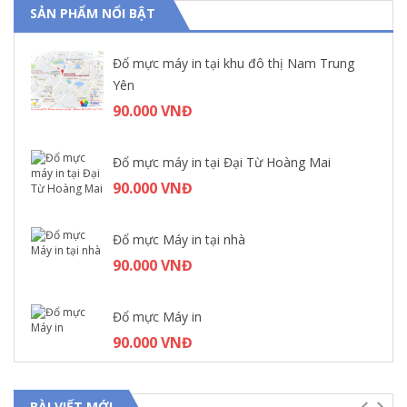
SẢN PHẨM NỔI BẬT
Đổ mực máy in tại khu đô thị Nam Trung
Yên
90.000 VNĐ
Đổ mực máy in tại Đại Từ Hoàng Mai
90.000 VNĐ
Sửa máy in tại đường Nguyễn Khoái Hai Bà Trưng
80.000 VNĐ
Đổ mực Máy in tại nhà
90.000 VNĐ
Đổ mực Máy in
90.000 VNĐ
BÀI VIẾT MỚI