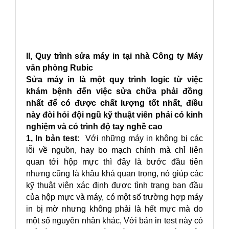
II, Quy trình sửa máy in tại nhà Công ty Máy
văn phòng Rubic
Sửa máy in là một quy trình logic từ việc
khám bệnh đến việc sửa chữa phải đồng
nhất để có được chất lượng tốt nhất, điều
này đòi hỏi đội ngũ kỹ thuật viên phải có kinh
nghiệm và có trình độ tay nghề cao
1, In bản test:
Với những máy in không bị các
lỗi về nguồn, hay bo mạch chính mà chỉ liên
quan tới hộp mực thì đây là bước đầu tiên
nhưng cũng là khâu khá quan trọng, nó giúp các
kỹ thuật viên xác định được tình trạng ban đầu
của hộp mực và máy, có một số trường hợp máy
in bị mờ nhưng không phải là hết mực mà do
một số nguyên nhân khác, Với bản in test này có