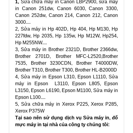
1,
Sửa chữa máy in Canon LBP2900, sửa máy
in Canon 251dw, Canon 6030, Canon 3300,
Canon 252dw, Canon 214, Canon 212, Canon
3000....
2, Sửa máy in Hp 402D, Hp 404, Hp M130, Hp
227fdw, Hp 2035, Hp 135w, Hp M12W, Hp254,
Hp M255NW....
3, Sửa máy in Brother 2321D, Brother 2366dw,
Brother 2701D, Brother MFC-L2520,Brother
7535, Brother 3230CDN, Brother T4000DW,
Brother T310, Brother T300, Brother HL-B2000D
4, Sửa máy in Epson L310, Epson L1110, Sửa
máy in Epson L3110, Epson L805, Epson
L3150, Epson L6190, Epson M1100, Sửa máy in
Epson L100....
5, Sửa chữa máy in Xerox P225, Xerox P285,
Xerox P375W
Tại sao nên sử dụng dịch vụ Sửa máy in, đổ
mực máy in tại nhà của công ty chúng tôi: