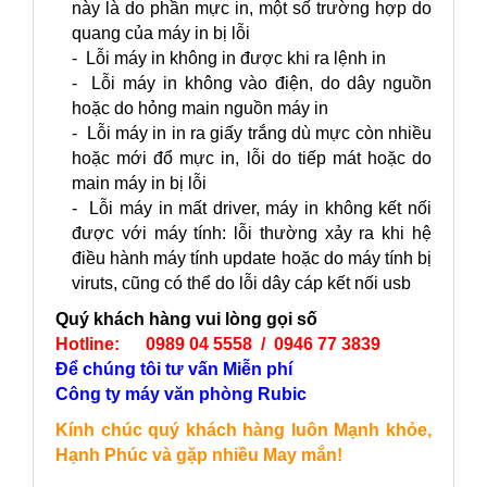
này là do phần mực in, một số trường hợp do
quang của máy in bị lỗi
- Lỗi máy in không in được khi ra lệnh in
- Lỗi máy in không vào điện, do dây nguồn
hoặc do hỏng main nguồn máy in
- Lỗi máy in in ra giấy trắng dù mực còn nhiều
hoặc mới đổ mực in, lỗi do tiếp mát hoặc do
main máy in bị lỗi
- Lỗi máy in mất driver, máy in không kết nối
được với máy tính: lỗi thường xảy ra khi hệ
điều hành máy tính update hoặc do máy tính bị
viruts, cũng có thể do lỗi dây cáp kết nối usb
Quý khách hàng vui lòng gọi số
Hotline: 0989 04 5558 / 0946 77 3839
Để chúng tôi tư vấn Miễn phí
Công ty máy văn phòng Rubic
Kính chúc quý khách hàng luôn Mạnh khỏe,
Hạnh Phúc và gặp nhiều May mắn!