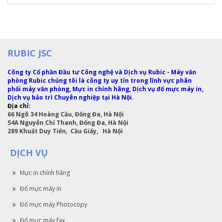
RUBIC JSC
Sửa máy tính tại Trần Quang Diệu
80.000 VNĐ
Công ty Cổ phần Đầu tư Công nghệ và Dịch vụ Rubic - Máy văn
phòng Rubic chúng tôi là công ty uy tín trong lĩnh vực phân
phối máy văn phòng, Mực in chính hãng, Dịch vụ đổ mực máy in,
Dịch vụ bảo trì Chuyên nghiệp tại Hà Nội.
Địa chỉ:
66 Ngõ 34 Hoàng Cầu, Đống Đa, Hà Nội
54A Nguyễn Chí Thanh, Đống Đa, Hà Nội
289 Khuất Duy Tiến, Cầu Giấy, Hà Nội
DỊCH VỤ
Mực in chính hãng
Đổ mực máy in
Đổ mực máy Photocopy
Đổ mực máy fax