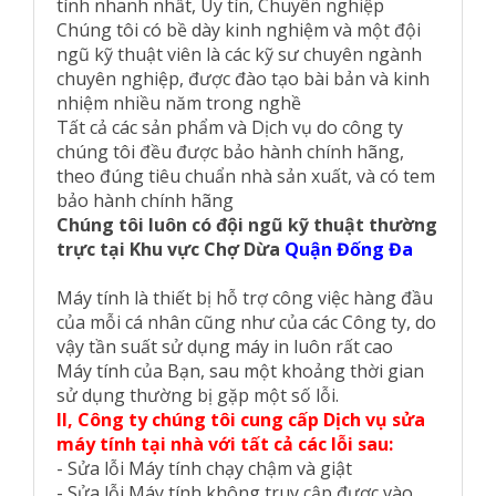
tính nhanh nhất, Uy tín, Chuyên nghiệp
Chúng tôi có bề dày kinh nghiệm và một đội
ngũ kỹ thuật viên là các kỹ sư chuyên ngành
chuyên nghiệp, được đào tạo bài bản và kinh
nhiệm nhiều năm trong nghề
Tất cả các sản phẩm và Dịch vụ do công ty
chúng tôi đều được bảo hành chính hãng,
theo đúng tiêu chuẩn nhà sản xuất, và có tem
bảo hành chính hãng
Chúng tôi luôn có đội ngũ kỹ thuật thường
trực tại Khu vực
Chợ Dừa
Quận Đống Đa
Máy tính là thiết bị hỗ trợ công việc hàng đầu
của mỗi cá nhân cũng như của các Công ty, do
vậy tần suất sử dụng máy in luôn rất cao
Máy tính của Bạn, sau một khoảng thời gian
sử dụng thường bị gặp một số lỗi.
II, Công ty chúng tôi cung cấp Dịch vụ sửa
máy tính tại nhà với tất cả các lỗi sau:
- Sửa lỗi Máy tính chạy chậm và giật
- Sửa lỗi Máy tính không truy cập được vào