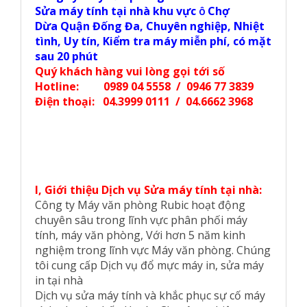
Sửa máy tính tại nhà
khu vực
Chợ
Ô
Dừa
Quận Đống Đa,
Chuyên nghiệp, Nhiệt
tình, Uy tín, Kiểm tra máy miễn phí, có mặt
sau 20 phút
Quý khách hàng vui lòng gọi tới số
Hotline: 0989 04 5558 / 0946 77 3839
Điện thoại: 04.3999 0111 / 04.6662 3968
I, Giới thiệu Dịch vụ Sửa máy tính tại nhà:
Công ty Máy văn phòng Rubic hoạt động
chuyên sâu trong lĩnh vực phân phối máy
tính, máy văn phòng, Với hơn 5 năm kinh
nghiệm trong lĩnh vực Máy văn phòng. Chúng
tôi cung cấp Dịch vụ đổ mực máy in, sửa máy
in tại nhà
Dịch vụ sửa máy tính và khắc phục sự cố máy