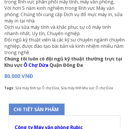
trong lĩnh vực phân phối máy tính, máy văn phòng,
Với hơn 5 năm kinh nghiệm trong lĩnh vực Máy văn
phòng
. Chúng tôi cung cấp
Dịch vụ đổ mực máy in, sửa
máy in tại nhà
Dịch vụ sửa máy tính và khắc phục sự cố máy tính
nhanh nhất, Uy tín, Chuyên nghiệp
Đội ngũ kỹ thuật viên là các kỹ sư chuyên ngành chuyên
nghiệp, được đào tạo bài bản và kinh nhiệm nhiều năm
trong nghề
Chúng tôi luôn có đội ngũ kỹ thuật thường trực tại
Khu vực
Ô Chợ Dừa
Quận Đống Đa
80.000 VNĐ
Tags:
Sửa máy tính tại Ô chợ Dừa
,
Sửa máy tính khu vực Ô chợ Dừa
CHI TIẾT SẢN PHẨM
Công ty Máy văn phòng Rubic