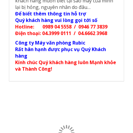
khách hàng muốn biết tại sao máy của mình
lại bị hỏng, nguyên nhân do đâu…
Để biết thêm thông tin hỗ trợ
Quý khách hàng vui lòng gọi tới số
Hotline: 0989 04 5558 / 0946 77 3839
Điện thoại: 04.3999 0111 / 04.6662 3968
Công ty Máy văn phòng Rubic
Rất hân hạnh được phục vụ Quý Khách
hàng
Kính chúc Quý khách hàng luôn Mạnh khỏe
và Thành Công!
SẢN PHẨM LIÊN QUAN