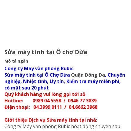
Sửa máy tính tại Ô chợ Dừa
Mô tả ngắn
Công ty Máy văn phòng Rubic
Sửa máy tính tại Ô Chợ Dừa
Quận Đống Đa
, Chuyên
nghiệp, Nhiệt tình, Uy tín, Kiểm tra máy miễn phí,
có mặt sau 20 phút
Quý khách hàng vui lòng gọi tới số
Hotline: 0989 04 5558 / 0946 77 3839
Điện thoại: 04.3999 0111 / 04.6662 3968
Giới thiệu Dịch vụ Sửa máy tính tại nhà:
Công ty Máy văn phòng Rubic hoạt động chuyên sâu