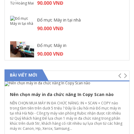
80.000 VNĐ
90.000 VNĐ
Đổ mực Máy in tại nhà
90.000 VNĐ
Đổ mực Máy in
90.000 VNĐ
BÀI VIẾT MỚI
Sửa máy tính tại Trường Chinh
80.000 VNĐ
Nên chọn máy in đa chức năng In Copy Scan nào
NÊN CHỌN MUA MÁY IN ĐA CHỨC NĂNG: IN + SCAN + COPY nào
trong tầm tiền trên dưới 5 triệu ? Đây là câu hỏi mà Đổ mực máy in
tại nhà Hà Nội - Công ty máy văn phòng Rubic nhận được rất nhiều
từ Quý khách hàng Để lựa chọn 1 máy in đa chức năng trong phân
khúc trên dưới 5tr, khách hàng có rất nhiều sự lựa chọn từ các hãng
máy in: Canon, Hp, Xerox, Samsung...