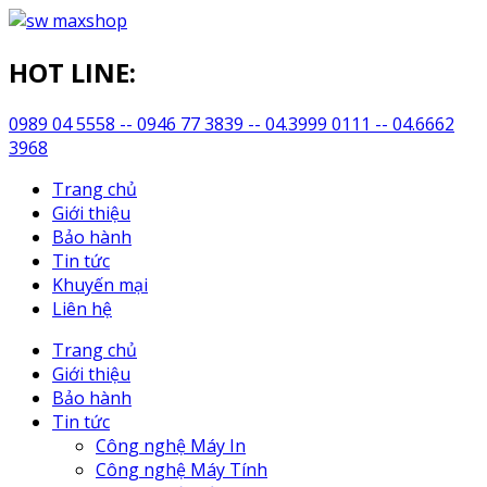
HOT LINE:
0989 04 5558 -- 0946 77 3839 -- 04.3999 0111 -- 04.6662
3968
Trang chủ
Giới thiệu
Bảo hành
Tin tức
Khuyến mại
Liên hệ
Trang chủ
Giới thiệu
Bảo hành
Tin tức
Công nghệ Máy In
Công nghệ Máy Tính