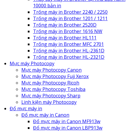
10000 bản in
Trống máy in Brother 2240 / 2250
Trống máy in Brother 1201 / 1211
Trống máy in Brother 2520D
Trống máy in Brother 1616 NW
Trống máy in Brother HL111
Trống máy in Brother MFC 2701
Trống máy in Brother HL-2361D
Trống máy in Brother HL-2321D
Mực máy Photocopy
Mực máy Photocopy Canon
Mực máy Photocopy Fuji Xerox
Mực máy Photocopy Ricoh
Mực máy Photocopy Toshiba
Mực máy Photocopy Sharp
Linh kiện máy Photocopy
Đổ mực máy in
Đổ mực máy in Canon
Đổ mực máy in Canon MF913w
Đổ mực máy in Canon LBP913w