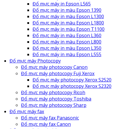
Đổ mực máy in Epson L565
Đổ mực máy in màu Epson 1390
Đổ mực máy in màu Epson L1300
Đổ mực máy in màu Epson L1800
Đổ mực máy in màu Epson T1100
Đổ mực máy in màu Epson L360
Đổ mực máy in màu Epson L800
Đổ mực máy in màu Epson L350
Đổ mực máy in màu Epson L555
Đổ mực máy Photocopy
Đổ mực máy photocopy Canon
Đổ mực máy photocopy Fuji Xerox
Đổ mực máy photocopy Xerox S2520
Đổ mực máy photocopy Xerox S2320
Đổ mực máy photocopy Ricoh
Đổ mực máy photocopy Toshiba
Đổ mực máy photocopy Sharp
Đổ mực máy fax
Đổ mực máy fax Panasonic
Đổ mực máy fax Canon