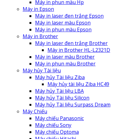
Máy in phun màu Hp
Máy in Epson
Máy in laser đen trắng Epson
Máy in laser màu Epson
Máy in phun màu Epson
Máy in Brother
Máy in laser đen trắng Brother
Máy in Brother HL-L2321D
Máy in laser màu Brother
Máy in phun màu Brother
Máy hủy Tài liệu
Máy hủy Tài liệu Ziba
Máy hủy tài liệu Ziba HC49
Máy hủy Tài liệu LBA
Máy hủy Tài liệu Silicon
Máy hủy Tài liệu Surpass Dream
Máy Chiếu
Máy chiếu Panasonic
Máy chiếu Sony
Máy chiếu Optoma
Máy chiếu Hitachi