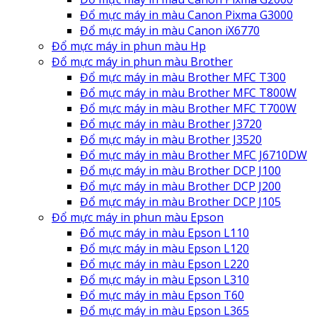
Đổ mực máy in màu Canon Pixma G3000
Đổ mực máy in màu Canon iX6770
Đổ mực máy in phun màu Hp
Đổ mực máy in phun màu Brother
Đổ mực máy in màu Brother MFC T300
Đổ mực máy in màu Brother MFC T800W
Đổ mực máy in màu Brother MFC T700W
Đổ mực máy in màu Brother J3720
Đổ mực máy in màu Brother J3520
Đổ mực máy in màu Brother MFC J6710DW
Đổ mực máy in màu Brother DCP J100
Đổ mực máy in màu Brother DCP J200
Đổ mực máy in màu Brother DCP J105
Đổ mực máy in phun màu Epson
Đổ mực máy in màu Epson L110
Đổ mực máy in màu Epson L120
Đổ mực máy in màu Epson L220
Đổ mực máy in màu Epson L310
Đổ mực máy in màu Epson T60
Đổ mực máy in màu Epson L365