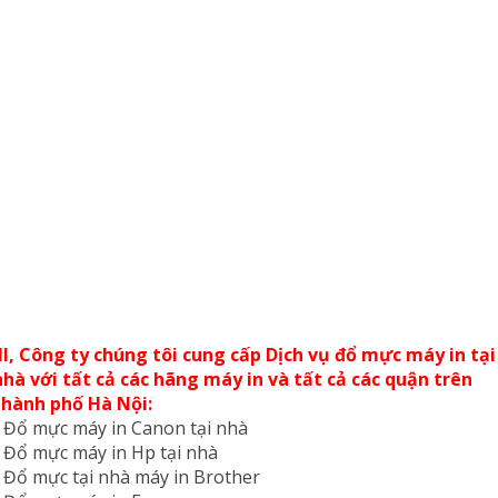
III, Công ty chúng tôi cung cấp Dịch vụ đổ mực máy in tại
nhà với tất cả các hãng máy in và tất cả các quận trên
thành phố Hà Nội:
- Đổ mực máy in Canon tại nhà
- Đổ mực máy in Hp tại nhà
- Đổ mực tại nhà máy in Brother