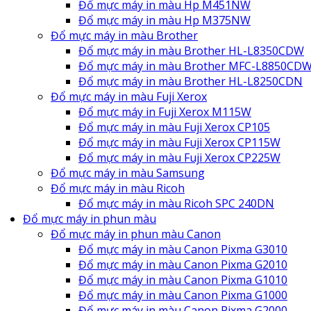
Đổ mực máy in màu Hp M451NW
Đổ mực máy in màu Hp M375NW
Đổ mực máy in màu Brother
Đổ mực máy in màu Brother HL-L8350CDW
Đổ mực máy in màu Brother MFC-L8850CD
Đổ mực máy in màu Brother HL-L8250CDN
Đổ mực máy in màu Fuji Xerox
Đổ mực máy in Fuji Xerox M115W
Đổ mực máy in màu Fuji Xerox CP105
Đổ mực máy in màu Fuji Xerox CP115W
Đổ mực máy in màu Fuji Xerox CP225W
Đổ mực máy in màu Samsung
Đổ mực máy in màu Ricoh
Đổ mực máy in màu Ricoh SPC 240DN
Đổ mực máy in phun màu
Đổ mực máy in phun màu Canon
Đổ mực máy in màu Canon Pixma G3010
Đổ mực máy in màu Canon Pixma G2010
Đổ mực máy in màu Canon Pixma G1010
Đổ mực máy in màu Canon Pixma G1000
Đổ mực máy in màu Canon Pixma G2000