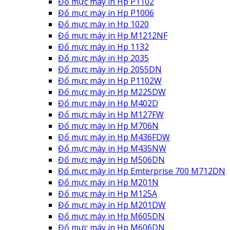
Đổ mực máy in Hp P1102
Đổ mực máy in Hp P1006
Đổ mực máy in Hp 1020
Đổ mực máy in Hp M1212NF
Đổ mực máy in Hp 1132
Đổ mực máy in Hp 2035
Đổ mực máy in Hp 2055DN
Đổ mực máy in Hp P1102W
Đổ mực máy in Hp M225DW
Đổ mực máy in Hp M402D
Đổ mực máy in Hp M127FW
Đổ mực máy in Hp M706N
Đổ mực máy in Hp M436FDW
Đổ mực máy in Hp M435NW
Đổ mực máy in Hp M506DN
Đổ mực máy in Hp Emterprise 700 M712DN
Đổ mực máy in Hp M201N
Đổ mực máy in Hp M125A
Đổ mực máy in Hp M201DW
Đổ mực máy in Hp M605DN
Đổ mực máy in Hp M606DN