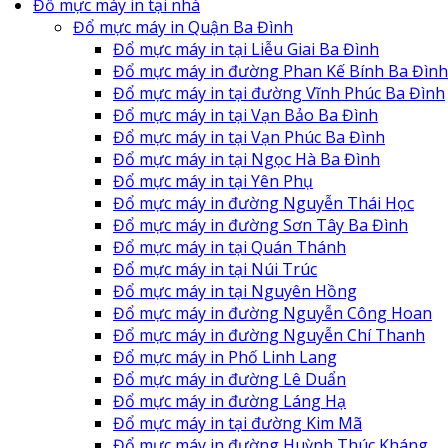
Đổ mực máy in tại nhà
Đổ mực máy in Quận Ba Đình
Đổ mực máy in tại Liễu Giai Ba Đình
Đổ mực máy in đường Phan Kế Bính Ba Đình
Đổ mực máy in tại đường Vĩnh Phúc Ba Đình
Đổ mực máy in tại Vạn Bảo Ba Đình
Đổ mực máy in tại Vạn Phúc Ba Đình
Đổ mực máy in tại Ngọc Hà Ba Đình
Đổ mực máy in tại Yên Phụ
Đổ mực máy in đường Nguyễn Thái Học
Đổ mực máy in đường Sơn Tây Ba Đình
Đổ mực máy in tại Quán Thánh
Đổ mực máy in tại Núi Trúc
Đổ mực máy in tại Nguyên Hồng
Đổ mực máy in đường Nguyễn Công Hoan
Đổ mực máy in đường Nguyễn Chí Thanh
Đổ mực máy in Phố Linh Lang
Đổ mực máy in đường Lê Duẩn
Đổ mực máy in đường Láng Hạ
Đổ mực máy in tại đường Kim Mã
Đổ mực máy in đường Huỳnh Thúc Kháng