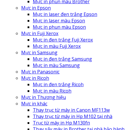
Mực in phun màu Brother
Mực in Epson
Mực in laser đen trắng Epson
Mực in laser màu Epson
Mực in phun màu Epson
Mực in Fuji Xerox
Mực in đen trắng Fuji Xerox
Mực in màu Fuji Xerox
Mực in Samsung
Mực in đen trắng Samsung
Mực in màu Samsung
Mực in Panasonic
Mực in Ricoh
Mực in đen trắng Ricoh
Mực in màu Ricoh
Mực in Thương hiệu
Mực in khác
Thay trục từ máy in Canon MF113w
Thay trục từ máy in Hp M102 tại nhà
Trục từ máy in Hp M130fn
Thay sấy máy in Brother tại nhà bảo hành