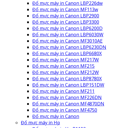
Đổ mực máy in Canon LBP226dw
Đổ mực máy in Canon MF113w
Đổ mực máy in Canon LBP2900
Đổ mực máy in Canon LBP3300
Đổ mực máy in Canon LBP6200D
Đổ mực máy in Canon LBP6030W
Đổ mực máy in Canon MF3010AE
Đổ mực máy in Canon LBP6230DN
Đổ mực máy in Canon LBP6680X
Đổ mực máy in Canon MF217W
Đổ mực máy in Canon MF215
Đổ mực máy in Canon MF212W
Đổ mực máy in Canon LBP8780X
Đổ mực máy in Canon LBP151DW
Đổ mực máy in Canon MF211
Đổ mực máy in Canon MF226DN
Đổ mực máy in Canon MF4870DN
Đổ mực máy in Canon MF4750
Đổ mực máy in Canon
Đổ mực máy in Hp