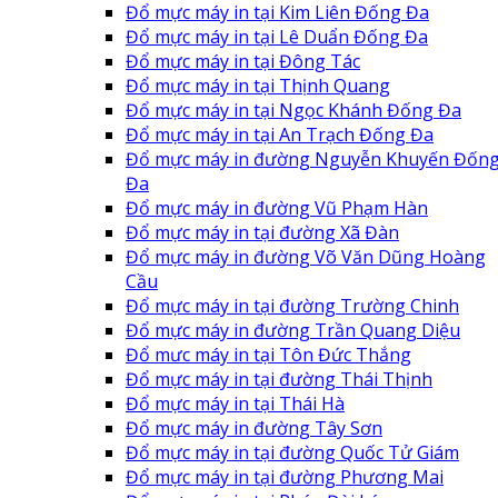
Đổ mực máy in tại Kim Liên Đống Đa
Đổ mực máy in tại Lê Duẩn Đống Đa
Đổ mực máy in tại Đông Tác
Đổ mực máy in tại Thịnh Quang
Đổ mực máy in tại Ngọc Khánh Đống Đa
Đổ mực máy in tại An Trạch Đống Đa
Đổ mực máy in đường Nguyễn Khuyến Đốn
Đa
Đổ mực máy in đường Vũ Phạm Hàn
Đổ mực máy in tại đường Xã Đàn
Đổ mực máy in đường Võ Văn Dũng Hoàng
Cầu
Đổ mực máy in tại đường Trường Chinh
Đổ mực máy in đường Trần Quang Diệu
Đổ mưc máy in tại Tôn Đức Thắng
Đổ mực máy in tại đường Thái Thịnh
Đổ mực máy in tại Thái Hà
Đổ mực máy in đường Tây Sơn
Đổ mực máy in tại đường Quốc Tử Giám
Đổ mực máy in tại đường Phương Mai