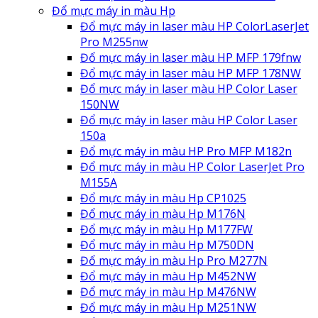
Đổ mực máy in màu Hp
Đổ mực máy in laser màu HP ColorLaserJet
Pro M255nw
Đổ mực máy in laser màu HP MFP 179fnw
Đổ mực máy in laser màu HP MFP 178NW
Đổ mực máy in laser màu HP Color Laser
150NW
Đổ mực máy in laser màu HP Color Laser
150a
Đổ mực máy in màu HP Pro MFP M182n
Đổ mực máy in màu HP Color LaserJet Pro
M155A
Đổ mực máy in màu Hp CP1025
Đổ mực máy in màu Hp M176N
Đổ mực máy in màu Hp M177FW
Đổ mực máy in màu Hp M750DN
Đổ mực máy in màu Hp Pro M277N
Đổ mực máy in màu Hp M452NW
Đổ mực máy in màu Hp M476NW
Đổ mực máy in màu Hp M251NW