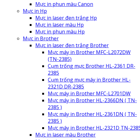
Mực in phun màu Canon
Mực in Hp
Mực in laser đen trắng Hp
Mực in laser màu Hp
Mực in phun màu Hp
Mực in Brother
Mực in laser đen trắng Brother
Mực máy in Brother MFC-L2072DW
(TN-2385)
Cụm trống mực Brother HL-2361 DR-
2385
Cụm trống mực máy in Brother HL-
2321D DR-2385
Mực máy in Brother MFC-L2701DW
Mực máy in Brother HL-2366DN ( TN-
2385 )
Mực máy in Brother HL-2361DN ( TN-
2385 )
Mực máy in Brother HL-2321D TN-238
Mực in laser màu Brother