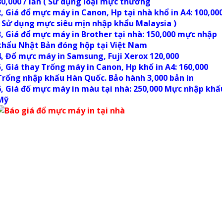
80,000 / lần ( Sử dụng loại mực thường
2, Giá đổ mực máy in Canon, Hp tại nhà khổ in A4: 100,00
( Sử dụng mực siêu mịn nhập khẩu Malaysia )
3, Giá đổ mực máy in Brother tại nhà: 150,000 mực nhập
khẩu Nhật Bản đóng hộp tại Việt Nam
4, Đổ mực máy in Samsung, Fuji Xerox 120,000
5, Giá thay Trống máy in Canon, Hp khổ in A4: 160,000
Trống nhập khẩu Hàn Quốc. Bảo hành 3,000 bản in
6, Giá đổ mực máy in màu tại nhà: 250,000 Mực nhập khẩ
Mỹ