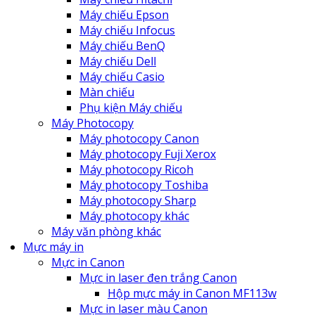
Máy chiếu Epson
Máy chiếu Infocus
Máy chiếu BenQ
Máy chiếu Dell
Máy chiếu Casio
Màn chiếu
Phụ kiện Máy chiếu
Máy Photocopy
Máy photocopy Canon
Máy photocopy Fuji Xerox
Máy photocopy Ricoh
Máy photocopy Toshiba
Máy photocopy Sharp
Máy photocopy khác
Máy văn phòng khác
Mực máy in
Mực in Canon
Mực in laser đen trắng Canon
Hộp mực máy in Canon MF113w
Mực in laser màu Canon