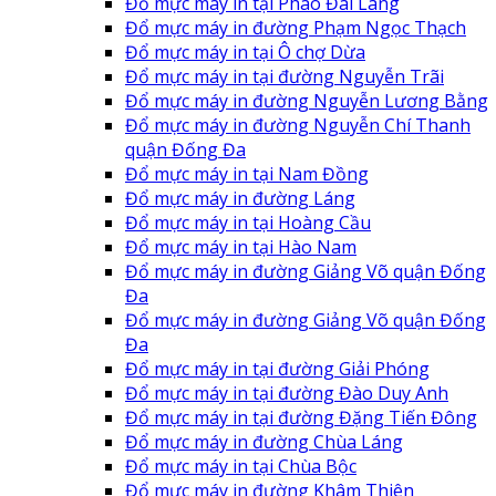
Đổ mực máy in tại Pháo Đài Láng
Đổ mực máy in đường Phạm Ngọc Thạch
Đổ mực máy in tại Ô chợ Dừa
Đổ mực máy in tại đường Nguyễn Trãi
Đổ mực máy in đường Nguyễn Lương Bằng
Đổ mực máy in đường Nguyễn Chí Thanh
quận Đống Đa
Đổ mực máy in tại Nam Đồng
Đổ mực máy in đường Láng
Đổ mực máy in tại Hoàng Cầu
Đổ mực máy in tại Hào Nam
Đổ mực máy in đường Giảng Võ quận Đống
Đa
Đổ mực máy in đường Giảng Võ quận Đống
Đa
Đổ mực máy in tại đường Giải Phóng
Đổ mực máy in tại đường Đào Duy Anh
Đổ mực máy in tại đường Đặng Tiến Đông
Đổ mực máy in đường Chùa Láng
Đổ mực máy in tại Chùa Bộc
Đổ mực máy in đường Khâm Thiên