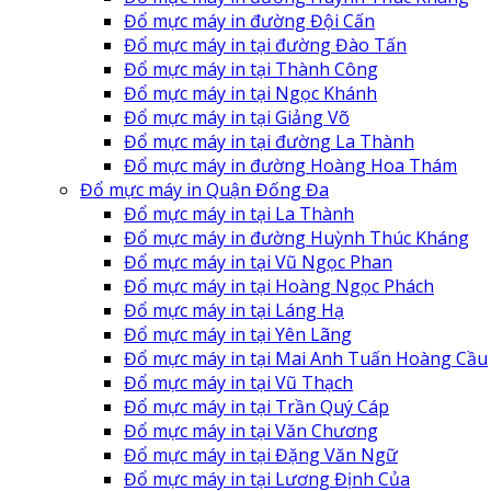
Đổ mực máy in đường Đội Cấn
Đổ mực máy in tại đường Đào Tấn
Đổ mực máy in tại Thành Công
Đổ mực máy in tại Ngọc Khánh
Đổ mực máy in tại Giảng Võ
Đổ mực máy in tại đường La Thành
Đổ mực máy in đường Hoàng Hoa Thám
Đổ mực máy in Quận Đống Đa
Đổ mực máy in tại La Thành
Đổ mực máy in đường Huỳnh Thúc Kháng
Đổ mực máy in tại Vũ Ngọc Phan
Đổ mực máy in tại Hoàng Ngọc Phách
Đổ mực máy in tại Láng Hạ
Đổ mực máy in tại Yên Lãng
Đổ mực máy in tại Mai Anh Tuấn Hoàng Cầu
Đổ mực máy in tại Vũ Thạch
Đổ mực máy in tại Trần Quý Cáp
Đổ mực máy in tại Văn Chương
Đổ mực máy in tại Đặng Văn Ngữ
Đổ mực máy in tại Lương Định Của