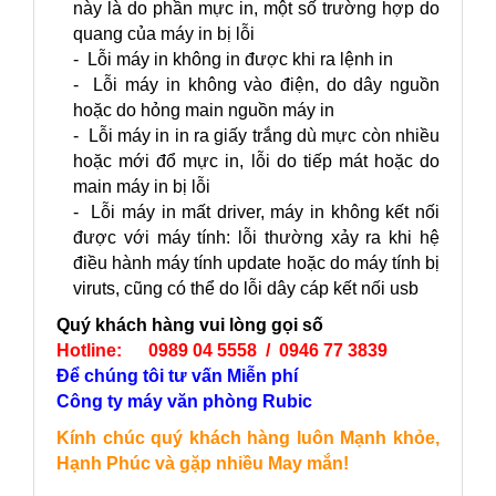
này là do phần mực in, một số trường hợp do
quang của máy in bị lỗi
- Lỗi máy in không in được khi ra lệnh in
- Lỗi máy in không vào điện, do dây nguồn
hoặc do hỏng main nguồn máy in
- Lỗi máy in in ra giấy trắng dù mực còn nhiều
hoặc mới đổ mực in, lỗi do tiếp mát hoặc do
main máy in bị lỗi
- Lỗi máy in mất driver, máy in không kết nối
được với máy tính: lỗi thường xảy ra khi hệ
điều hành máy tính update hoặc do máy tính bị
viruts, cũng có thể do lỗi dây cáp kết nối usb
Quý khách hàng vui lòng gọi số
Hotline: 0989 04 5558 / 0946 77 3839
Để chúng tôi tư vấn Miễn phí
Công ty máy văn phòng Rubic
Kính chúc quý khách hàng luôn Mạnh khỏe,
Hạnh Phúc và gặp nhiều May mắn!