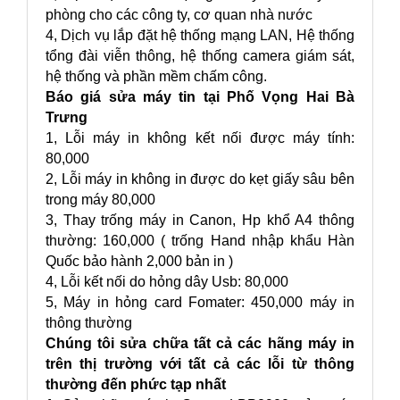
phòng cho các công ty, cơ quan nhà nước
4, Dịch vụ lắp đặt hệ thống mạng LAN, Hệ thống
tổng đài viễn thông, hệ thống camera giám sát,
hệ thống và phần mềm chấm công.
Báo giá sửa máy tin tại Phố Vọng Hai Bà
Trưng
1, Lỗi máy in không kết nối được máy tính:
80,000
2, Lỗi máy in không in được do kẹt giấy sâu bên
trong máy 80,000
3, Thay trống máy in Canon, Hp khổ A4 thông
thường: 160,000 ( trống Hand nhập khẩu Hàn
Quốc bảo hành 2,000 bản in )
4, Lỗi kết nối do hỏng dây Usb: 80,000
5, Máy in hỏng card Fomater: 450,000 máy in
thông thường
Chúng tôi sửa chữa tất cả các hãng máy in
trên thị trường với tất cả các lỗi từ thông
thường đến phức tạp nhất