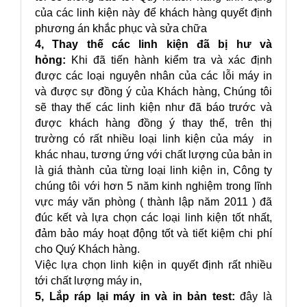
của các linh kiện này để khách hàng quyết định
phương án khắc phục và sửa chữa
4, Thay thế các linh kiện đã bị hư và
hỏng:
Khi đã tiến hành kiểm tra và xác định
được các loại nguyên nhân của các lỗi máy in
và được sự đồng ý của Khách hàng, Chúng tôi
sẽ thay thế các linh kiện như đã báo trước và
được khách hàng đồng ý thay thế, trên thị
trường có rất nhiều loại linh kiện của máy in
khác nhau, tương ứng với chất lượng của bản in
là giá thành của từng loại linh kiện in, Công ty
chúng tôi với hơn 5 năm kinh nghiệm trong lĩnh
vực máy văn phòng ( thành lập năm 2011 ) đã
đúc kết và lựa chọn các loại linh kiện tốt nhất,
đảm bảo máy hoạt động tốt và tiết kiệm chi phí
cho Quý Khách hàng.
Việc lựa chọn linh kiện in quyết định rất nhiều
tới chất lượng máy in,
5, Lắp ráp lại máy in và in bản test:
đây là