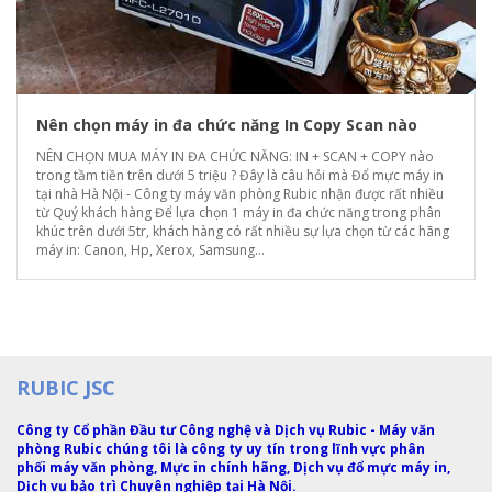
Nên chọn máy in đa chức năng In Copy Scan nào
NÊN CHỌN MUA MÁY IN ĐA CHỨC NĂNG: IN + SCAN + COPY nào
trong tầm tiền trên dưới 5 triệu ? Đây là câu hỏi mà Đổ mực máy in
tại nhà Hà Nội - Công ty máy văn phòng Rubic nhận được rất nhiều
từ Quý khách hàng Để lựa chọn 1 máy in đa chức năng trong phân
khúc trên dưới 5tr, khách hàng có rất nhiều sự lựa chọn từ các hãng
máy in: Canon, Hp, Xerox, Samsung...
RUBIC JSC
Công ty Cổ phần Đầu tư Công nghệ và Dịch vụ Rubic - Máy văn
phòng Rubic chúng tôi là công ty uy tín trong lĩnh vực phân
phối máy văn phòng, Mực in chính hãng, Dịch vụ đổ mực máy in,
Dịch vụ bảo trì Chuyên nghiệp tại Hà Nội.