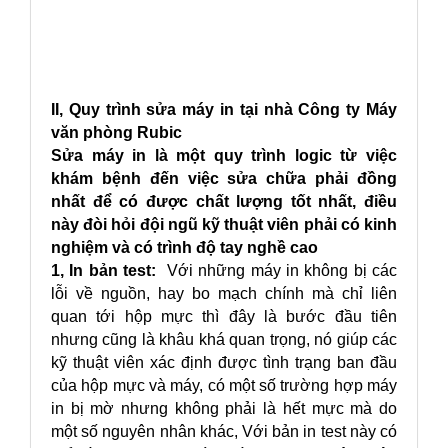
II, Quy trình sửa máy in tại nhà Công ty Máy
văn phòng Rubic
Sửa máy in là một quy trình logic từ việc
khám bệnh đến việc sửa chữa phải đồng
nhất để có được chất lượng tốt nhất, điều
này đòi hỏi đội ngũ kỹ thuật viên phải có kinh
nghiệm và có trình độ tay nghề cao
1, In bản test:
Với những máy in không bị các
lỗi về nguồn, hay bo mạch chính mà chỉ liên
quan tới hộp mực thì đây là bước đầu tiên
nhưng cũng là khâu khá quan trọng, nó giúp các
kỹ thuật viên xác định được tình trạng ban đầu
của hộp mực và máy, có một số trường hợp máy
in bị mờ nhưng không phải là hết mực mà do
một số nguyên nhân khác, Với bản in test này có