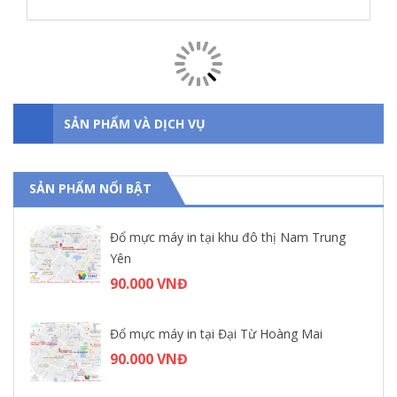
SẢN PHẨM LIÊN QUAN
SẢN PHẨM VÀ DỊCH VỤ
SẢN PHẨM NỔI BẬT
Đổ mực máy in tại khu đô thị Nam Trung
Yên
90.000 VNĐ
Đổ mực máy in tại Đại Từ Hoàng Mai
90.000 VNĐ