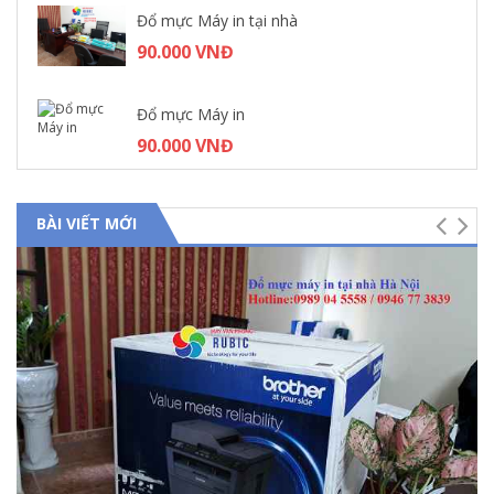
Đổ mực Máy in tại nhà
90.000 VNĐ
Đổ mực Máy in
90.000 VNĐ
BÀI VIẾT MỚI