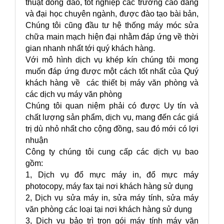
thuật đông đảo, tốt nghiệp các trường cao đẳng
và đại học chuyên ngành, được đào tạo bài bản,
Chúng tôi cũng đầu tư hệ thống máy móc sửa
chữa main mạch hiện đại nhằm đáp ứng về thời
gian nhanh nhất tới quý khách hàng.
Với mô hình dịch vụ khép kín chúng tôi mong
muốn đáp ứng được một cách tốt nhất của Quý
khách hàng về các thiết bị máy văn phòng và
các dịch vụ máy văn phòng
Chúng tôi quan niệm phải có được Uy tín và
chất lượng sản phẩm, dịch vụ, mang đến các giá
trị dù nhỏ nhất cho cộng đồng, sau đó mới có lợi
nhuận
Công ty chúng tôi cung cấp các dịch vụ bao
gồm:
1, Dịch vụ đổ mực máy in, đổ mực máy
photocopy, máy fax tại nơi khách hàng sử dụng
2, Dịch vụ sửa máy in, sửa máy tính, sửa máy
văn phòng các loại tại nơi khách hàng sử dụng
3, Dịch vụ bảo trì trọn gói máy tính máy văn