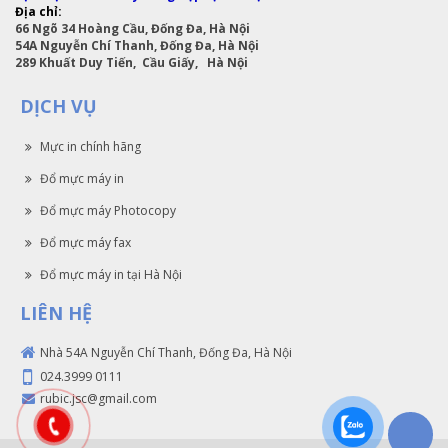
Địa chỉ:
66 Ngõ 34 Hoàng Cầu, Đống Đa, Hà Nội
54A Nguyễn Chí Thanh, Đống Đa, Hà Nội
289 Khuất Duy Tiến, Cầu Giấy, Hà Nội
DỊCH VỤ
Mực in chính hãng
Đổ mực máy in
Đổ mực máy Photocopy
Đổ mực máy fax
Đổ mực máy in tại Hà Nội
LIÊN HỆ
Nhà 54A Nguyễn Chí Thanh, Đống Đa, Hà Nội
024.3999 0111
rubic.jsc@gmail.com