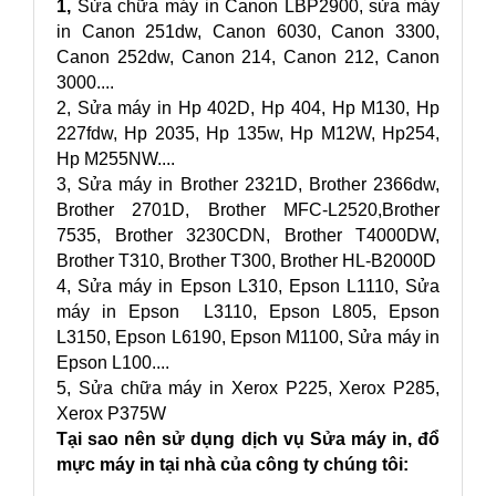
1,
Sửa chữa máy in Canon LBP2900, sửa máy
in Canon 251dw, Canon 6030, Canon 3300,
Canon 252dw, Canon 214, Canon 212, Canon
3000....
2, Sửa máy in Hp 402D, Hp 404, Hp M130, Hp
227fdw, Hp 2035, Hp 135w, Hp M12W, Hp254,
Hp M255NW....
3, Sửa máy in Brother 2321D, Brother 2366dw,
Brother 2701D, Brother MFC-L2520,Brother
7535, Brother 3230CDN, Brother T4000DW,
Brother T310, Brother T300, Brother HL-B2000D
4, Sửa máy in Epson L310, Epson L1110, Sửa
máy in Epson L3110, Epson L805, Epson
L3150, Epson L6190, Epson M1100, Sửa máy in
Epson L100....
5, Sửa chữa máy in Xerox P225, Xerox P285,
Xerox P375W
Tại sao nên sử dụng dịch vụ Sửa máy in, đổ
mực máy in tại nhà của công ty chúng tôi: