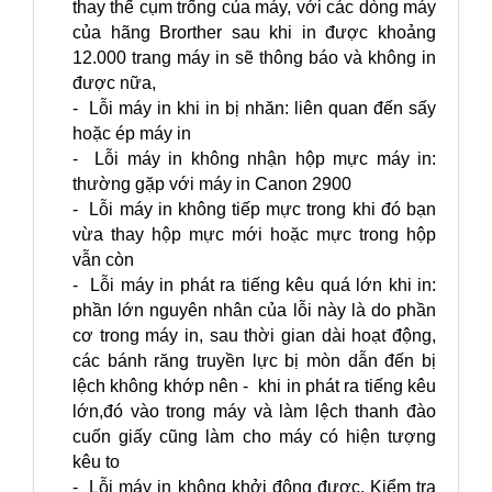
thay thế cụm trống của máy, với các dòng máy
của hãng Brorther sau khi in được khoảng
12.000 trang máy in sẽ thông báo và không in
được nữa,
- Lỗi máy in khi in bị nhăn: liên quan đến sấy
hoặc ép máy in
- Lỗi máy in không nhận hộp mực máy in:
thường gặp với máy in Canon 2900
- Lỗi máy in không tiếp mực trong khi đó bạn
vừa thay hộp mực mới hoặc mực trong hộp
vẫn còn
- Lỗi máy in phát ra tiếng kêu quá lớn khi in:
phần lớn nguyên nhân của lỗi này là do phần
cơ trong máy in, sau thời gian dài hoạt động,
các bánh răng truyền lực bị mòn dẫn đến bị
lệch không khớp nên - khi in phát ra tiếng kêu
lớn,đó vào trong máy và làm lệch thanh đào
cuốn giấy cũng làm cho máy có hiện tượng
kêu to
- Lỗi máy in không khởi động được, Kiểm tra