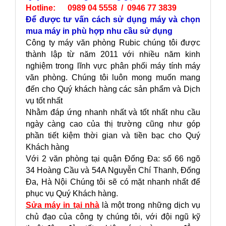
Hotline: 0989 04 5558 / 0946 77 3839
Để được tư vấn cách sử dụng máy và chọn
mua máy in phù hợp nhu cầu sử dụng
Công ty máy văn phòng Rubic chúng tôi được
thành lập từ năm 2011 với nhiều năm kinh
nghiệm trong lĩnh vực phân phối máy tính máy
văn phòng. Chúng tôi luôn mong muốn mang
đến cho Quý khách hàng các sản phẩm và Dịch
vụ tốt nhất
Nhằm đáp ứng nhanh nhất và tốt nhất nhu cầu
ngày càng cao của thị trường cũng như góp
phần tiết kiệm thời gian và tiền bạc cho Quý
Khách hàng
Với 2 văn phòng tại quận Đống Đa: số 66 ngõ
34 Hoàng Cầu và 54A Nguyễn Chí Thanh, Đống
Đa, Hà Nội Chúng tôi sẽ có mặt nhanh nhất để
phục vụ Quý Khách hàng.
Sửa máy in tại nhà
là một trong những dịch vụ
chủ đạo của công ty chúng tôi, với đội ngũ kỹ