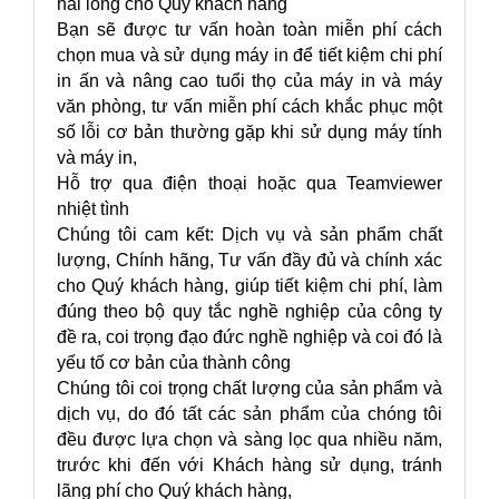
hài lòng cho Quý khách hang
Bạn sẽ được tư vấn hoàn toàn miễn phí cách
chọn mua và sử dụng máy in để tiết kiệm chi phí
in ấn và nâng cao tuổi thọ của máy in và máy
văn phòng, tư vấn miễn phí cách khắc phục một
số lỗi cơ bản thường gặp khi sử dụng máy tính
và máy in,
Hỗ trợ qua điện thoại hoặc qua Teamviewer
nhiệt tình
Chúng tôi cam kết: Dịch vụ và sản phẩm chất
lượng, Chính hãng, Tư vấn đầy đủ và chính xác
cho Quý khách hàng, giúp tiết kiệm chi phí, làm
đúng theo bộ quy tắc nghề nghiệp của công ty
đề ra, coi trọng đạo đức nghề nghiệp và coi đó là
yếu tố cơ bản của thành công
Chúng tôi coi trọng chất lượng của sản phẩm và
dịch vụ, do đó tất các sản phẩm của chóng tôi
đều được lựa chọn và sàng lọc qua nhiều năm,
trước khi đến với Khách hàng sử dụng, tránh
lãng phí cho Quý khách hàng,