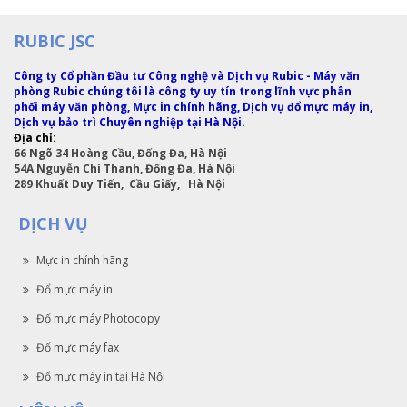
RUBIC JSC
Công ty Cổ phần Đầu tư Công nghệ và Dịch vụ Rubic - Máy văn
phòng Rubic chúng tôi là công ty uy tín trong lĩnh vực phân
phối máy văn phòng, Mực in chính hãng, Dịch vụ đổ mực máy in,
Dịch vụ bảo trì Chuyên nghiệp tại Hà Nội.
Địa chỉ:
66 Ngõ 34 Hoàng Cầu, Đống Đa, Hà Nội
54A Nguyễn Chí Thanh, Đống Đa, Hà Nội
289 Khuất Duy Tiến, Cầu Giấy, Hà Nội
DỊCH VỤ
Mực in chính hãng
Đổ mực máy in
Đổ mực máy Photocopy
Đổ mực máy fax
Đổ mực máy in tại Hà Nội