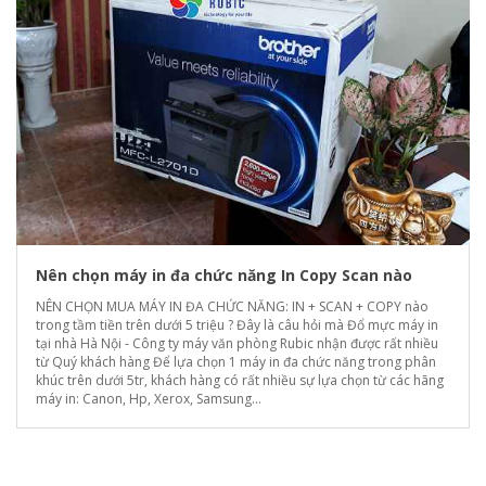
Nên chọn máy in đa chức năng In Copy Scan nào
NÊN CHỌN MUA MÁY IN ĐA CHỨC NĂNG: IN + SCAN + COPY nào
trong tầm tiền trên dưới 5 triệu ? Đây là câu hỏi mà Đổ mực máy in
tại nhà Hà Nội - Công ty máy văn phòng Rubic nhận được rất nhiều
từ Quý khách hàng Để lựa chọn 1 máy in đa chức năng trong phân
khúc trên dưới 5tr, khách hàng có rất nhiều sự lựa chọn từ các hãng
máy in: Canon, Hp, Xerox, Samsung...