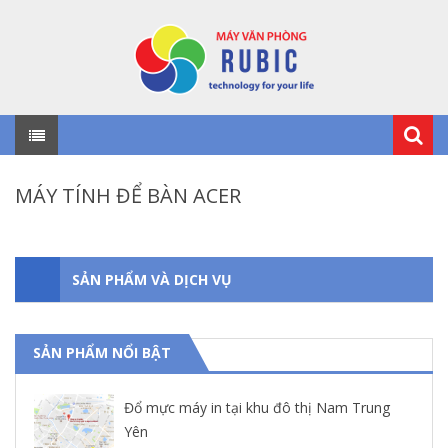
MÁY TÍNH ĐỂ BÀN ACER
SẢN PHẨM VÀ DỊCH VỤ
SẢN PHẨM NỔI BẬT
Đổ mực máy in tại khu đô thị Nam Trung
Yên