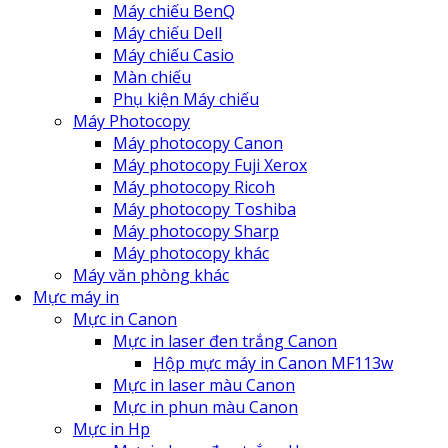
Máy chiếu BenQ
Máy chiếu Dell
Máy chiếu Casio
Màn chiếu
Phụ kiện Máy chiếu
Máy Photocopy
Máy photocopy Canon
Máy photocopy Fuji Xerox
Máy photocopy Ricoh
Máy photocopy Toshiba
Máy photocopy Sharp
Máy photocopy khác
Máy văn phòng khác
Mực máy in
Mực in Canon
Mực in laser đen trắng Canon
Hộp mực máy in Canon MF113w
Mực in laser màu Canon
Mực in phun màu Canon
Mực in Hp