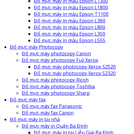
Đổ mực máy in màu Epson L1300
Đổ mực máy in màu Epson L1800
Đổ mực máy in màu Epson T1100
Đổ mực máy in màu Epson L360
Đổ mực máy in màu Epson L800
Đổ mực máy in màu Epson L350
Đổ mực máy in màu Epson L555
Đổ mực máy Photocopy
Đổ mực máy photocopy Canon
Đổ mực máy photocopy Fuji Xerox
Đổ mực máy photocopy Xerox S2520
Đổ mực máy photocopy Xerox S2320
Đổ mực máy photocopy Ricoh
Đổ mực máy photocopy Toshiba
Đổ mực máy photocopy Sharp
Đổ mực máy fax
Đổ mực máy fax Panasonic
Đổ mực máy fax Canon
Đổ mực máy in tại nhà
Đổ mực máy in Quận Ba Đình
Đổ mực máy in tại Liễu Giai Ba Đình