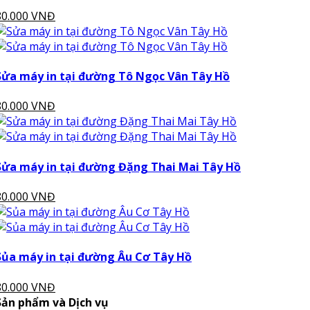
80.000 VNĐ
Sửa máy in tại đường Tô Ngọc Vân Tây Hồ
80.000 VNĐ
Sửa máy in tại đường Đặng Thai Mai Tây Hồ
80.000 VNĐ
Sủa máy in tại đường Âu Cơ Tây Hồ
80.000 VNĐ
Sản phẩm và Dịch vụ