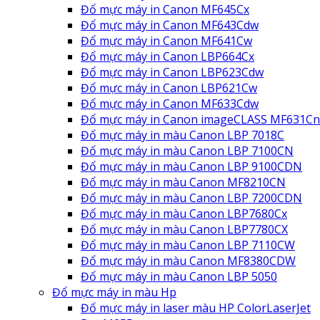
Đổ mực máy in Canon MF645Cx
Đổ mực máy in Canon MF643Cdw
Đổ mực máy in Canon MF641Cw
Đổ mực máy in Canon LBP664Cx
Đổ mực máy in Canon LBP623Cdw
Đổ mực máy in Canon LBP621Cw
Đổ mực máy in Canon MF633Cdw
Đổ mực máy in Canon imageCLASS MF631Cn
Đổ mực máy in màu Canon LBP 7018C
Đổ mực máy in màu Canon LBP 7100CN
Đổ mực máy in màu Canon LBP 9100CDN
Đổ mực máy in màu Canon MF8210CN
Đổ mực máy in màu Canon LBP 7200CDN
Đổ mực máy in màu Canon LBP7680Cx
Đổ mực máy in màu Canon LBP7780CX
Đổ mực máy in màu Canon LBP 7110CW
Đổ mực máy in màu Canon MF8380CDW
Đổ mực máy in màu Canon LBP 5050
Đổ mực máy in màu Hp
Đổ mực máy in laser màu HP ColorLaserJet