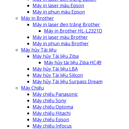
Máy in laser màu Epson
Máy in phun màu Epson
Máy in Brother
Máy in laser đen trắng Brother
Máy in Brother HL-L2321D
Máy in laser màu Brother
Máy in phun màu Brother
Máy hủy Tài liệu
Máy hủy Tài liệu Ziba
Máy hủy tài liệu Ziba HC49
Máy hủy Tài liệu LBA
Máy hủy Tài liệu Silicon
Máy hủy Tài liệu Surpass Dream
Máy Chiếu
Máy chiếu Panasonic
Máy chiếu Sony
Máy chiếu Optoma
Máy chiếu Hitachi
Máy chiếu Epson
Máy chiếu Infocus