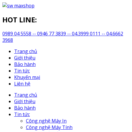
HOT LINE:
0989 04 5558 -- 0946 77 3839 -- 04.3999 0111 -- 04.6662
3968
Trang chủ
Giới thiệu
Bảo hành
Tin tức
Khuyến mại
Liên hệ
Trang chủ
Giới thiệu
Bảo hành
Tin tức
Công nghệ Máy In
Công nghệ Máy Tính