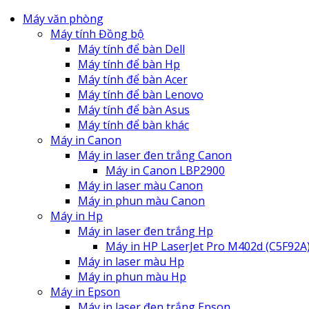
Máy văn phòng
Máy tính Đồng bộ
Máy tính để bàn Dell
Máy tính để bàn Hp
Máy tính để bàn Acer
Máy tính để bàn Lenovo
Máy tính để bàn Asus
Máy tính để bàn khác
Máy in Canon
Máy in laser đen trắng Canon
Máy in Canon LBP2900
Máy in laser màu Canon
Máy in phun màu Canon
Máy in Hp
Máy in laser đen trắng Hp
Máy in HP LaserJet Pro M402d (C5F92A
Máy in laser màu Hp
Máy in phun màu Hp
Máy in Epson
Máy in laser đen trắng Epson