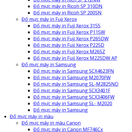
Đổ mực máy in Ricoh SP 310DN
Đổ mực máy in Ricoh SP 200SN
Đổ mực máy in Fuji Xerox
Đổ mực máy in Fuji Xerox 3155
Đổ mực máy in Fuji Xerox P115W
Đổ mực máy in Fuji Xerox P265DW
Đổ mực máy in Fuji Xerox P225D
Đổ mực máy in Fuji Xerox M265Z
Đổ mực máy in Fuji Xerox M225DW AP
Đổ mực máy in Samsung
Đổ mực máy in Samsung SCX4623FN
Đổ mực máy in Samsung M2070FW
Đổ mực máy in Samsung SL-M2825ND
Đổ mực máy in Samsung SCX3401F
Đổ mực máy in Samsung SCX3406FW
Đổ mực máy in Samsung SL- M2020
Đổ mực máy in Samsung
Đổ mực máy in màu
Đổ mực máy in màu Canon
Đổ mực máy in Canon MF746Cx