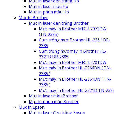
Mực in laser đen trắng Hp
Mực in laser màu Hp
Mực in phun màu Hp
Mực in Brother
Mực in laser đen trắng Brother
Mực máy in Brother MFC-L2072DW
(TN-2385)
Cụm trống mực Brother HL-2361 DR-
2385
Cụm trống mực máy in Brother HL-
2321D DR-2385
Mực máy in Brother MFC-L2701DW
Mực máy in Brother HL-2366DN ( TN-
2385 )
Mực máy in Brother HL-2361DN ( TN-
2385 )
Mực máy in Brother HL-2321D TN-238
Mực in laser màu Brother
Mực in phun màu Brother
Mực in Epson
Mực in laser đen trắng Epson