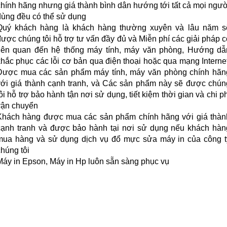
chính hãng nhưng giá thành bình dân hướng tới tất cả mọi ngườ
dùng đều có thể sử dụng
Quý khách hàng là khách hàng thường xuyên và lâu năm s
được chúng tôi hỗ trợ tư vấn đầy đủ và Miễn phí các giải pháp c
liên quan đến hệ thống máy tính, máy văn phòng, Hướng dẫ
khắc phục các lỗi cơ bản qua điện thoại hoặc qua mạng Internet
Được mua các sản phẩm máy tính, máy văn phòng chính hãn
với giá thành cạnh tranh, và Các sản phẩm này sẽ được chún
ôi hỗ trợ bảo hành tận nơi sử dụng, tiết kiệm thời gian và chi p
vận chuyển
Khách hàng được mua các sản phẩm chính hãng với giá thàn
cạnh tranh và được bảo hành tại nơi sử dụng nếu khách hàn
mua hàng và sử dụng dịch vụ đổ mực sửa máy in của công t
chúng tôi
Máy in Epson, Máy in Hp luôn sẵn sàng phục vụ