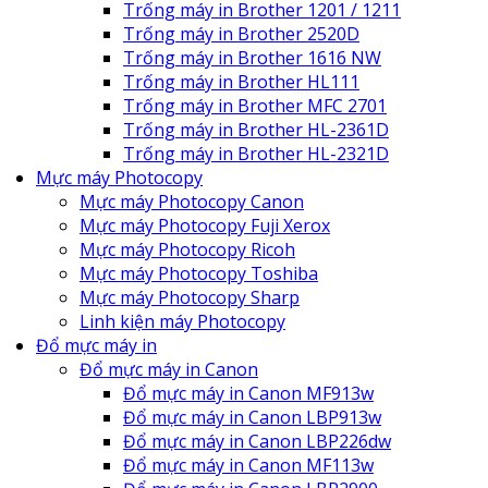
Trống máy in Brother 1201 / 1211
Trống máy in Brother 2520D
Trống máy in Brother 1616 NW
Trống máy in Brother HL111
Trống máy in Brother MFC 2701
Trống máy in Brother HL-2361D
Trống máy in Brother HL-2321D
Mực máy Photocopy
Mực máy Photocopy Canon
Mực máy Photocopy Fuji Xerox
Mực máy Photocopy Ricoh
Mực máy Photocopy Toshiba
Mực máy Photocopy Sharp
Linh kiện máy Photocopy
Đổ mực máy in
Đổ mực máy in Canon
Đổ mực máy in Canon MF913w
Đổ mực máy in Canon LBP913w
Đổ mực máy in Canon LBP226dw
Đổ mực máy in Canon MF113w