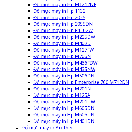
Đổ mực máy in Hp M1212NF
Đổ mực máy in Hp 1132
Đổ mực máy in Hp 2035
Đổ mực máy in Hp 2055DN
Đổ mực máy in Hp P1102W
Đổ mực máy in Hp M225DW
Đổ mực máy in Hp M402D
Đổ mực máy in Hp M127FW
Đổ mực máy in Hp M706N
Đổ mực máy in Hp M436FDW
Đổ mực máy in Hp M435NW
Đổ mực máy in Hp M506DN
Đổ mực máy in Hp Emterprise 700 M712DN
Đổ mực máy in Hp M201N
Đổ mực máy in Hp M125A
Đổ mực máy in Hp M201DW
Đổ mực máy in Hp M605DN
Đổ mực máy in Hp M606DN
Đổ mực máy in Hp M401DN
Đổ mực máy in Brother