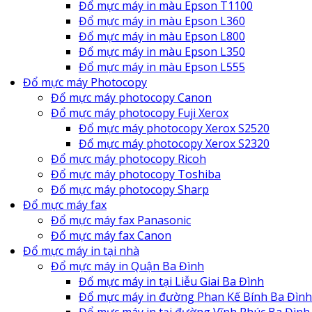
Đổ mực máy in màu Epson T1100
Đổ mực máy in màu Epson L360
Đổ mực máy in màu Epson L800
Đổ mực máy in màu Epson L350
Đổ mực máy in màu Epson L555
Đổ mực máy Photocopy
Đổ mực máy photocopy Canon
Đổ mực máy photocopy Fuji Xerox
Đổ mực máy photocopy Xerox S2520
Đổ mực máy photocopy Xerox S2320
Đổ mực máy photocopy Ricoh
Đổ mực máy photocopy Toshiba
Đổ mực máy photocopy Sharp
Đổ mực máy fax
Đổ mực máy fax Panasonic
Đổ mực máy fax Canon
Đổ mực máy in tại nhà
Đổ mực máy in Quận Ba Đình
Đổ mực máy in tại Liễu Giai Ba Đình
Đổ mực máy in đường Phan Kế Bính Ba Đình
Đổ mực máy in tại đường Vĩnh Phúc Ba Đình