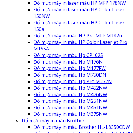
Đổ mực máy in laser màu HP MFP 178NW
Đổ mực máy in laser màu HP Color Laser
150NW
Đổ mực máy in laser màu HP Color Laser
150a
Đổ mực máy in màu HP Pro MFP M182n
Đổ mực máy in màu HP Color LaserJet Pro
M155A
Đổ mực máy in màu Hp CP1025
Đổ mực máy in màu Hp M176N
Đổ mực máy in màu Hp M177FW
Đổ mực máy in màu Hp M750DN
Đổ mực máy in màu Hp Pro M277N
Đổ mực máy in màu Hp M452NW
Đổ mực máy in màu Hp M476NW
Đổ mực máy in màu Hp M251NW
Đổ mực máy in màu Hp M451NW
Đổ mực máy in màu Hp M375NW
Đổ mực máy in màu Brother
Đổ mực máy in màu Brother HL-L8350CDW