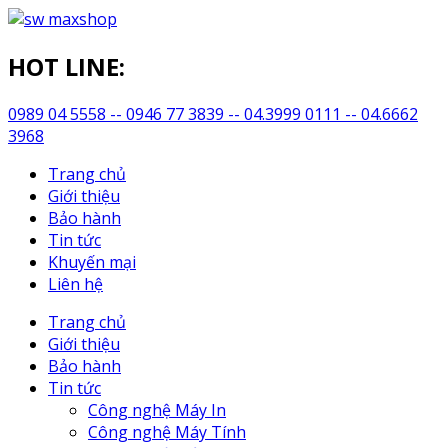
HOT LINE:
0989 04 5558 -- 0946 77 3839 -- 04.3999 0111 -- 04.6662
3968
Trang chủ
Giới thiệu
Bảo hành
Tin tức
Khuyến mại
Liên hệ
Trang chủ
Giới thiệu
Bảo hành
Tin tức
Công nghệ Máy In
Công nghệ Máy Tính