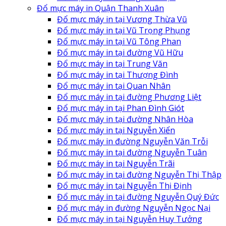
Đổ mực máy in Quận Thanh Xuân
Đổ mực máy in tại Vương Thừa Vũ
Đổ mực máy in tại Vũ Trọng Phụng
Đổ mực máy in tại Vũ Tông Phan
Đổ mực máy in tại đường Vũ Hữu
Đổ mực máy in tại Trung Văn
Đổ mực máy in tại Thượng Đình
Đổ mực máy in tại Quan Nhân
Đổ mực máy in tại đường Phương Liệt
Đổ mực máy in tại Phan Đình Giót
Đổ mực máy in tại đường Nhân Hòa
Đổ mực máy in tại Nguyễn Xiển
Đổ mực máy in đường Nguyễn Văn Trỗi
Đổ mực máy in tại đường Nguyễn Tuân
Đổ mực máy in tại Nguyễn Trãi
Đổ mực máy in tại đường Nguyễn Thị Thập
Đổ mực máy in tại Nguyễn Thị Định
Đổ mực máy in tại đường Nguyễn Quý Đức
Đổ mực máy in đường Nguyễn Ngọc Nại
Đổ mực máy in tại Nguyễn Huy Tưởng