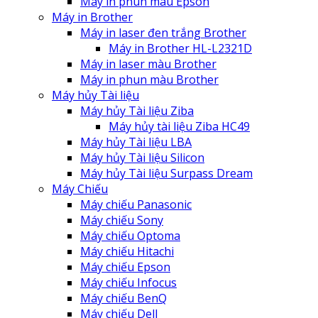
Máy in phun màu Epson
Máy in Brother
Máy in laser đen trắng Brother
Máy in Brother HL-L2321D
Máy in laser màu Brother
Máy in phun màu Brother
Máy hủy Tài liệu
Máy hủy Tài liệu Ziba
Máy hủy tài liệu Ziba HC49
Máy hủy Tài liệu LBA
Máy hủy Tài liệu Silicon
Máy hủy Tài liệu Surpass Dream
Máy Chiếu
Máy chiếu Panasonic
Máy chiếu Sony
Máy chiếu Optoma
Máy chiếu Hitachi
Máy chiếu Epson
Máy chiếu Infocus
Máy chiếu BenQ
Máy chiếu Dell