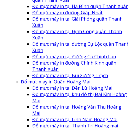
Đổ mực máy in tại Hạ Đình quận Thanh Xuâ
Đổ mực máy in đường Giáp Nhất
Đổ mực máy in tại Giải Phóng quận Thanh
Xuân
Đổ mực máy in tại Định Công quận Thanh
Xuân
Đổ mực máy in tại đường Cự Lộc quận Than
Xuân
Đổ mực máy in tại đường Cù Chính Lan
Đổ mực máy in đường Chính Kinh quận
Thanh Xuân
Đổ mực máy in tại Bùi Xương Trạch
Đổ mực máy in Quận Hoàng Mai
Đổ mực máy in tại Đền Lừ Hoàng Mai
Đổ mực máy in tại khu đô thị Đại Kim Hoàng
Mai
Đổ mực máy in tại Hoàng Văn Thụ Hoàng
Mai
Đổ mực máy in tại Lĩnh Nam Hoàng Mai
Đổ mực máy in tại Thanh Trì Hoàng mai