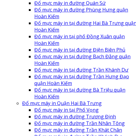
Đổ mực máy in đường Quán Sứ
Đổ mực máy in đường Phùng Hưng quận
Hoàn Kiếm
Đổ mực máy in tại đường Hai Bà Trưng quậ
Hoàn Kiếm
Đổ mực máy in tại phố Đồng Xuân quận
Hoàn Kiếm
Đổ mực máy in tại đường Điện Biên Phủ
Đổ mực máy in tại đường Bạch Đằng quận
Hoàn Kiếm
Đổ mực máy in tại đường Trần Khánh Dư
Đổ mực máy in tại đường Trần Hưng Đạo
quận Hoàn Kiếm
Đổ mực máy in tại đường Bà Triệu quận
Hoàn Kiếm
Đổ mực máy in Quận Hai Bà Trưng
Đổ mực máy in tại Phố Vọng
Đổ mực máy in đường Trương Định
Đổ mực máy in đường Trần Nhân Tông
Đổ mực máy in đường Trần Khát Chân