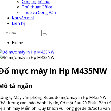
Công nghệ mới
Thủ thuật Office
Thuế và Công Văn
Khuyến mại
Liên hệ
Home
Đổ mực máy in Hp M435NW
Mô tả ngắn
Công ty Máy văn phòng Rubic đổ mực máy in Hp M435NW
Chất lượng cao, bảo hành Uy tín, Có mặt Sau 20 Phút, Bảo trì
vệ sinh máy Miễn phí Quý khách vui lòng gọi để được tư vấn