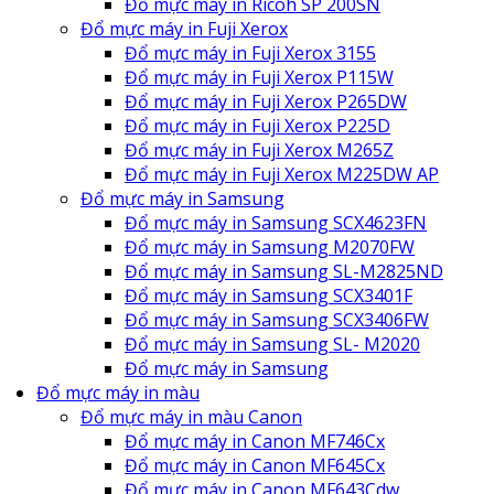
Đổ mực máy in Ricoh SP 200SN
Đổ mực máy in Fuji Xerox
Đổ mực máy in Fuji Xerox 3155
Đổ mực máy in Fuji Xerox P115W
Đổ mực máy in Fuji Xerox P265DW
Đổ mực máy in Fuji Xerox P225D
Đổ mực máy in Fuji Xerox M265Z
Đổ mực máy in Fuji Xerox M225DW AP
Đổ mực máy in Samsung
Đổ mực máy in Samsung SCX4623FN
Đổ mực máy in Samsung M2070FW
Đổ mực máy in Samsung SL-M2825ND
Đổ mực máy in Samsung SCX3401F
Đổ mực máy in Samsung SCX3406FW
Đổ mực máy in Samsung SL- M2020
Đổ mực máy in Samsung
Đổ mực máy in màu
Đổ mực máy in màu Canon
Đổ mực máy in Canon MF746Cx
Đổ mực máy in Canon MF645Cx
Đổ mực máy in Canon MF643Cdw