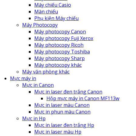
Máy chiếu Casio
Màn chiếu
Phụ kiện Máy chiếu
Máy Photocopy
Máy photocopy Canon
Máy photocopy Fuji Xerox
Máy photocopy Ricoh
Máy photocopy Toshiba
Máy photocopy Sharp
Máy photocopy khác
Máy văn phòng khác
Mực máy in
Mực in Canon
Mực in laser đen trắng Canon
Hộp mực máy in Canon MF113w
Mực in laser màu Canon
Mực in phun màu Canon
Mực in Hp
Mực in laser đen trắng Hp
Mực in laser màu Hp