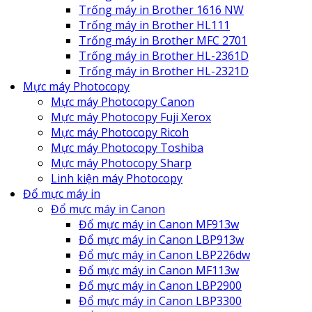
Trống máy in Brother 1616 NW
Trống máy in Brother HL111
Trống máy in Brother MFC 2701
Trống máy in Brother HL-2361D
Trống máy in Brother HL-2321D
Mực máy Photocopy
Mực máy Photocopy Canon
Mực máy Photocopy Fuji Xerox
Mực máy Photocopy Ricoh
Mực máy Photocopy Toshiba
Mực máy Photocopy Sharp
Linh kiện máy Photocopy
Đổ mực máy in
Đổ mực máy in Canon
Đổ mực máy in Canon MF913w
Đổ mực máy in Canon LBP913w
Đổ mực máy in Canon LBP226dw
Đổ mực máy in Canon MF113w
Đổ mực máy in Canon LBP2900
Đổ mực máy in Canon LBP3300