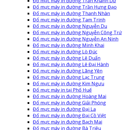
Đổ mực máy in đường Trần Khánh Dư
Đổ mực máy in đường Trần Hưng Đạo
Đổ mực máy in đường Thanh Nhàn
Đổ mực máy in đường Tam Trinh
Đổ mực máy in đường Nguyễn Du
Đổ mực máy in đường Nguyễn Công Trứ
Đổ mực máy in đường Nguyễn An Ninh
Đổ mực máy in đường Minh Khai
Đổ mực máy in đường Lò Đúc
Đổ mực máy in đường Lê Duẩn
Đổ mực máy in đường Lê Đại Hành
Đổ mực máy in đường Lãng Yên
Đổ mực máy in đường Lạc Trung
Đổ mực máy in đường Kim Ngưu
Đổ mực máy in tại Phố Huế
Đổ mực máy in đường Hoàng Mai
Đổ mực máy in đường Giải Phóng
Đổ mực máy in đường Đại La
Đổ mực máy in đường Đại Cồ Việt
Đổ mực máy in đường Bạch Mai
Đổ mực máy in đường Bà Triệu