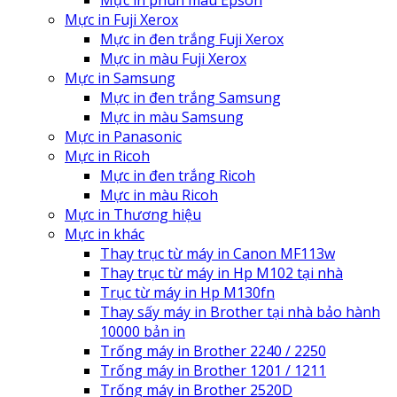
Mực in Fuji Xerox
Mực in đen trắng Fuji Xerox
Mực in màu Fuji Xerox
Mực in Samsung
Mực in đen trắng Samsung
Mực in màu Samsung
Mực in Panasonic
Mực in Ricoh
Mực in đen trắng Ricoh
Mực in màu Ricoh
Mực in Thương hiệu
Mực in khác
Thay trục từ máy in Canon MF113w
Thay trục từ máy in Hp M102 tại nhà
Trục từ máy in Hp M130fn
Thay sấy máy in Brother tại nhà bảo hành
10000 bản in
Trống máy in Brother 2240 / 2250
Trống máy in Brother 1201 / 1211
Trống máy in Brother 2520D