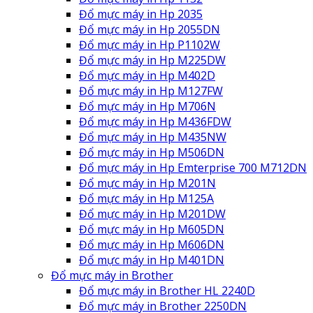
Đổ mực máy in Hp 2035
Đổ mực máy in Hp 2055DN
Đổ mực máy in Hp P1102W
Đổ mực máy in Hp M225DW
Đổ mực máy in Hp M402D
Đổ mực máy in Hp M127FW
Đổ mực máy in Hp M706N
Đổ mực máy in Hp M436FDW
Đổ mực máy in Hp M435NW
Đổ mực máy in Hp M506DN
Đổ mực máy in Hp Emterprise 700 M712DN
Đổ mực máy in Hp M201N
Đổ mực máy in Hp M125A
Đổ mực máy in Hp M201DW
Đổ mực máy in Hp M605DN
Đổ mực máy in Hp M606DN
Đổ mực máy in Hp M401DN
Đổ mực máy in Brother
Đổ mực máy in Brother HL 2240D
Đổ mực máy in Brother 2250DN