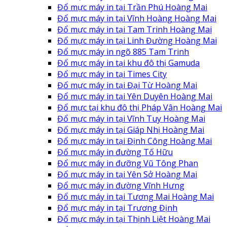
Đổ mực máy in tại Trần Phú Hoàng Mai
Đổ mực máy in tại Vĩnh Hoàng Hoàng Mai
Đổ mực máy in tại Tam Trinh Hoàng Mai
Đổ mực máy in tại Linh Đường Hoàng Mai
Đổ mực máy in ngõ 885 Tam Trinh
Đổ mực máy in tại khu đô thị Gamuda
Đổ mực máy in tại Times City
Đổ mực máy in tại Đại Từ Hoàng Mai
Đổ mực máy in tại Yên Duyên Hoàng Mai
Đổ mực tại khu đô thị Pháp Vân Hoàng Mai
Đổ mực máy in tại Vĩnh Tuy Hoàng Mai
Đổ mực máy in tại Giáp Nhị Hoàng Mai
Đổ mực máy in tại Định Công Hoàng Mai
Đổ mực máy in đường Tố Hữu
Đổ mực máy in đưỡng Vũ Tông Phan
Đổ mực máy in tại Yên Sở Hoàng Mai
Đổ mực máy in đường Vĩnh Hưng
Đổ mực máy in tại Tương Mai Hoàng Mai
Đổ mực máy in tại Trương Định
Đổ mực máy in tại Thịnh Liệt Hoàng Mai