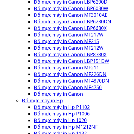
Đổ mực máy in Canon LBP6200D
Đổ mực máy in Canon LBP6030W
Đổ mực máy in Canon MF3010AE
Đổ mực máy in Canon LBP6230DN
Đổ mực máy in Canon LBP6680X
Đổ mực máy in Canon MF217W
Đổ mực máy in Canon MF215
Đổ mực máy in Canon MF212W
Đổ mực máy in Canon LBP8780X
Đổ mực máy in Canon LBP151DW
Đổ mực máy in Canon MF211
Đổ mực máy in Canon MF226DN
Đổ mực máy in Canon MF4870DN
Đổ mực máy in Canon MF4750
Đổ mực máy in Canon
Đổ mực máy in Hp
Đổ mực máy in Hp P1102
Đổ mực máy in Hp P1006
Đổ mực máy in Hp 1020
Đổ mực máy in Hp M1212NF
Đổ mực máy in Hp 1132