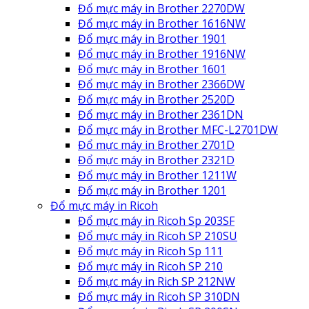
Đổ mực máy in Brother 2270DW
Đổ mực máy in Brother 1616NW
Đổ mực máy in Brother 1901
Đổ mực máy in Brother 1916NW
Đổ mực máy in Brother 1601
Đổ mực máy in Brother 2366DW
Đổ mực máy in Brother 2520D
Đổ mực máy in Brother 2361DN
Đổ mực máy in Brother MFC-L2701DW
Đổ mực máy in Brother 2701D
Đổ mực máy in Brother 2321D
Đổ mực máy in Brother 1211W
Đổ mực máy in Brother 1201
Đổ mực máy in Ricoh
Đổ mực máy in Ricoh Sp 203SF
Đổ mực máy in Ricoh SP 210SU
Đổ mực máy in Ricoh Sp 111
Đổ mực máy in Ricoh SP 210
Đổ mực máy in Rich SP 212NW
Đổ mực máy in Ricoh SP 310DN