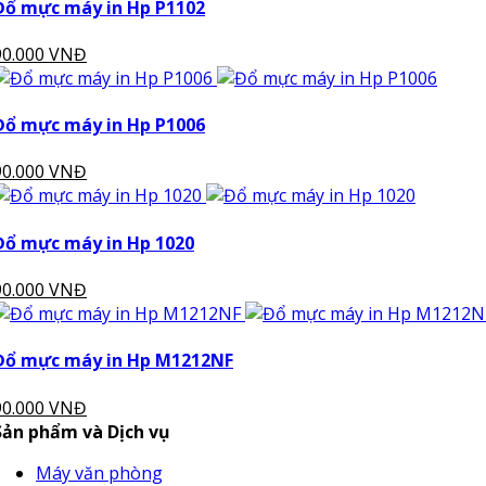
Đổ mực máy in Hp P1102
90.000 VNĐ
Đổ mực máy in Hp P1006
90.000 VNĐ
Đổ mực máy in Hp 1020
90.000 VNĐ
Đổ mực máy in Hp M1212NF
90.000 VNĐ
Sản phẩm và Dịch vụ
Máy văn phòng