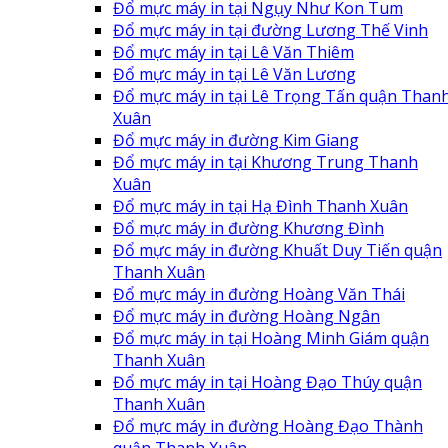
Đổ mực máy in tại Ngụy Như Kon Tum
Đổ mực máy in tại đường Lương Thế Vinh
Đổ mực máy in tại Lê Văn Thiêm
Đổ mực máy in tại Lê Văn Lương
Đổ mực máy in tại Lê Trọng Tấn quận Than
Xuân
Đổ mực máy in đường Kim Giang
Đổ mực máy in tại Khương Trung Thanh
Xuân
Đổ mực máy in tại Hạ Đình Thanh Xuân
Đổ mực máy in đường Khương Đình
Đổ mực máy in đường Khuất Duy Tiến quận
Thanh Xuân
Đổ mực máy in đường Hoàng Văn Thái
Đổ mực máy in đường Hoàng Ngân
Đổ mực máy in tại Hoàng Minh Giám quận
Thanh Xuân
Đổ mực máy in tại Hoàng Đạo Thúy quận
Thanh Xuân
Đổ mực máy in đường Hoàng Đạo Thành
quận Thanh Xuân