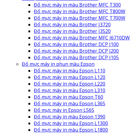
Đổ mực máy in màu Brother MFC T300
Đổ mực máy in màu Brother MFC T800W
Đổ mực máy in màu Brother MFC T700W
Đổ mực máy in màu Brother J3720
Đổ mực máy in màu Brother J3520
Đổ mực máy in màu Brother MFC J6710DW
Đổ mực máy in màu Brother DCP J100
Đổ mực máy in màu Brother DCP J200
Đổ mực máy in màu Brother DCP J105
Đổ mực máy in phun màu Epson
Đổ mực máy in màu Epson L110
Đổ mực máy in màu Epson L120
Đổ mực máy in màu Epson L220
Đổ mực máy in màu Epson L310
Đổ mực máy in màu Epson T60
Đổ mực máy in màu Epson L365
Đổ mực máy in Epson L565
Đổ mực máy in màu Epson 1390
Đổ mực máy in màu Epson L1300
Đổ mực máy in màu Epson L1800