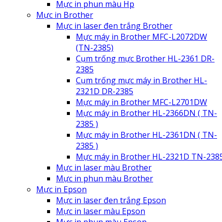
Mực in phun màu Hp
Mực in Brother
Mực in laser đen trắng Brother
Mực máy in Brother MFC-L2072DW
(TN-2385)
Cụm trống mực Brother HL-2361 DR-
2385
Cụm trống mực máy in Brother HL-
2321D DR-2385
Mực máy in Brother MFC-L2701DW
Mực máy in Brother HL-2366DN ( TN-
2385 )
Mực máy in Brother HL-2361DN ( TN-
2385 )
Mực máy in Brother HL-2321D TN-238
Mực in laser màu Brother
Mực in phun màu Brother
Mực in Epson
Mực in laser đen trắng Epson
Mực in laser màu Epson
Mực in phun màu Epson