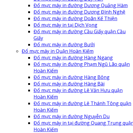
Đổ mực máy in đường Dương Quảng Hàm
Đổ mực máy in đường Dương Đình Nghệ
Đổ mực máy in đường Doãn Kế Thiện
Đổ mực máy in tại Dịch Vọng
Đổ mực máy in đường Cầu Giấy quận Cầu
Giấy
Đổ mực máy in đường Bưởi
Đổ mực máy in Quận Hoàn Kiếm
Đổ mực máy in đường Hàng Ngang
Đổ mực máy in đường Phạm Ngũ Lão quận
Hoàn Kiếm
Đổ mực máy in đường Hàng Bông
Đổ mực máy in đường Hàng Bài
Đổ mực máy in đường Lê Văn Hưu quận
Hoàn Kiếm
Đổ mực máy in đường Lê Thánh Tông quận
Hoàn Kiếm
Đổ mực máy in đường Nguyễn Du
Đổ mực máy in tại đường Quang Trung quậ
Hoàn Kiếm