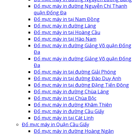
Đổ mực máy in đường Nguyễn Chí Thanh
quận Đống Đa
Đổ mực máy in tại Nam Đồng
Đổ mực máy in đường Láng
Đổ mực máy in tại Hoàng Cầu
Đổ mực máy in tại Hào Nam
Đổ mực máy in đường Giảng Võ quận Đống
Đa
Đổ mực máy in đường Giảng Võ quận Đống
Đa
Đổ mực máy in tại đường Giải Phóng
Đổ mực máy in tại đường Đào Duy Anh
Đổ mực máy in tại đường Đặng Tiến Đông
Đổ mực máy in đường Chùa Láng
Đổ mực máy in tại Chùa Bộc
Đổ mực máy in đường Khâm Thiên
Đổ mực máy in đường Cầu Giấy
Đổ mực máy in tại Cát Linh
Đổ mực máy in Quận Cầu Giấy
Đổ mực máy in đường Hoàng Ngân