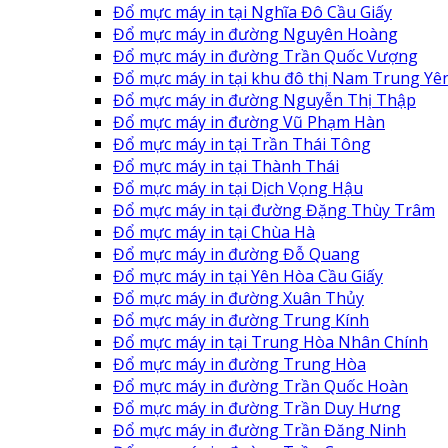
Đổ mực máy in tại Nghĩa Đô Cầu Giấy
Đổ mực máy in đường Nguyên Hoàng
Đổ mực máy in đường Trần Quốc Vượng
Đổ mực máy in tại khu đô thị Nam Trung Yê
Đổ mực máy in đường Nguyễn Thị Thập
Đổ mực máy in đường Vũ Phạm Hàn
Đổ mực máy in tại Trần Thái Tông
Đổ mực máy in tại Thành Thái
Đổ mực máy in tại Dịch Vọng Hậu
Đổ mực máy in tại đường Đặng Thùy Trâm
Đổ mực máy in tại Chùa Hà
Đổ mực máy in đường Đỗ Quang
Đổ mực máy in tại Yên Hòa Cầu Giấy
Đổ mực máy in đường Xuân Thủy
Đổ mực máy in đường Trung Kính
Đổ mực máy in tại Trung Hòa Nhân Chính
Đổ mực máy in đường Trung Hòa
Đổ mực máy in đường Trần Quốc Hoàn
Đổ mực máy in đường Trần Duy Hưng
Đổ mực máy in đường Trần Đăng Ninh