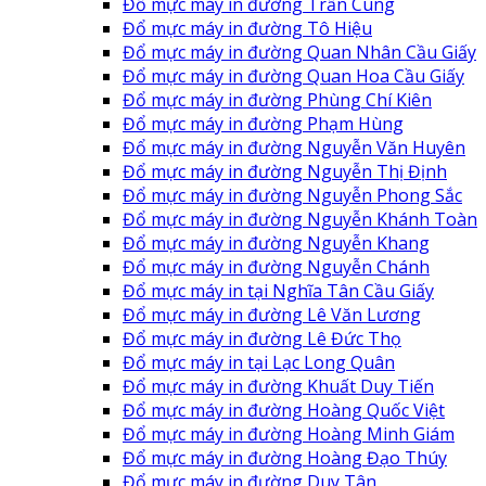
Đổ mực máy in đường Trần Cung
Đổ mực máy in đường Tô Hiệu
Đổ mực máy in đường Quan Nhân Cầu Giấy
Đổ mực máy in đường Quan Hoa Cầu Giấy
Đổ mực máy in đường Phùng Chí Kiên
Đổ mực máy in đường Phạm Hùng
Đổ mực máy in đường Nguyễn Văn Huyên
Đổ mực máy in đường Nguyễn Thị Định
Đổ mực máy in đường Nguyễn Phong Sắc
Đổ mực máy in đường Nguyễn Khánh Toàn
Đổ mực máy in đường Nguyễn Khang
Đổ mực máy in đường Nguyễn Chánh
Đổ mực máy in tại Nghĩa Tân Cầu Giấy
Đổ mực máy in đường Lê Văn Lương
Đổ mực máy in đường Lê Đức Thọ
Đổ mực máy in tại Lạc Long Quân
Đổ mực máy in đường Khuất Duy Tiến
Đổ mực máy in đường Hoàng Quốc Việt
Đổ mực máy in đường Hoàng Minh Giám
Đổ mực máy in đường Hoàng Đạo Thúy
Đổ mực máy in đường Duy Tân