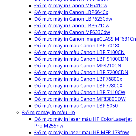
Đổ mực máy in Canon MF641Cw
Đổ mực máy in Canon LBP664Cx
Đổ mực máy in Canon LBP623Cdw
Đổ mực máy in Canon LBP621Cw
Đổ mực máy in Canon MF633Cdw
Đổ mực máy in Canon imageCLASS MF631Cn
Đổ mực máy in màu Canon LBP 7018C
Đổ mực máy in màu Canon LBP 7100CN
Đổ mực máy in màu Canon LBP 9100CDN
Đổ mực máy in màu Canon MF8210CN
Đổ mực máy in màu Canon LBP 7200CDN
Đổ mực máy in màu Canon LBP7680Cx
Đổ mực máy in màu Canon LBP7780CX
Đổ mực máy in màu Canon LBP 7110CW
Đổ mực máy in màu Canon MF8380CDW
Đổ mực máy in màu Canon LBP 5050
Đổ mực máy in màu Hp
Đổ mực máy in laser màu HP ColorLaserJet
Pro M255nw
Đổ mực máy in laser màu HP MFP 179fnw