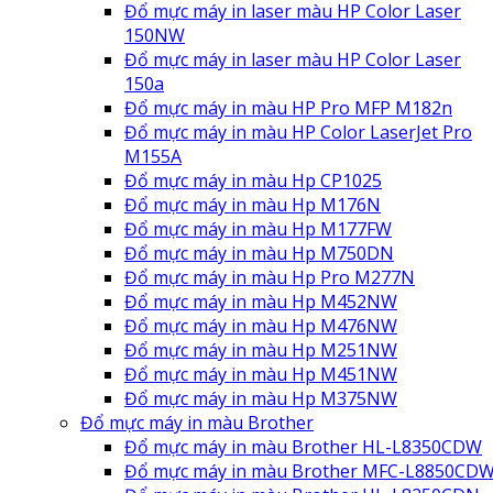
Đổ mực máy in laser màu HP Color Laser
150NW
Đổ mực máy in laser màu HP Color Laser
150a
Đổ mực máy in màu HP Pro MFP M182n
Đổ mực máy in màu HP Color LaserJet Pro
M155A
Đổ mực máy in màu Hp CP1025
Đổ mực máy in màu Hp M176N
Đổ mực máy in màu Hp M177FW
Đổ mực máy in màu Hp M750DN
Đổ mực máy in màu Hp Pro M277N
Đổ mực máy in màu Hp M452NW
Đổ mực máy in màu Hp M476NW
Đổ mực máy in màu Hp M251NW
Đổ mực máy in màu Hp M451NW
Đổ mực máy in màu Hp M375NW
Đổ mực máy in màu Brother
Đổ mực máy in màu Brother HL-L8350CDW
Đổ mực máy in màu Brother MFC-L8850CD