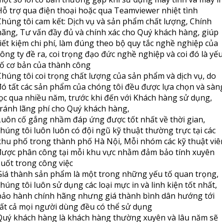
Hỗ trợ qua điện thoại hoặc qua Teamviewer nhiệt tình
Chúng tôi cam kết: Dịch vụ và sản phẩm chất lượng, Chính
hãng, Tư vấn đầy đủ và chính xác cho Quý khách hàng, giúp
tiết kiệm chi phí, làm đúng theo bộ quy tắc nghề nghiệp của
công ty đề ra, coi trọng đạo đức nghề nghiệp và coi đó là yế
tố cơ bản của thành công
Chúng tôi coi trọng chất lượng của sản phẩm và dịch vụ, do
đó tất các sản phẩm của chóng tôi đều được lựa chọn và sàn
lọc qua nhiều năm, trước khi đến với Khách hàng sử dụng,
tránh lãng phí cho Quý khách hàng,
Luôn cố gắng nhầm đáp ứng được tốt nhất về thời gian,
chúng tôi luôn luôn có đội ngũ kỹ thuật thường trực tại các
khu phố trong thành phố Hà Nội, Mỗi nhóm các kỹ thuật viê
được phân công tại mỗi khu vực nhằm đảm bảo tính xuyên
suốt trong công việc
Giá thành sản phẩm là một trong những yếu tố quan trọng,
chúng tôi luôn sử dụng các loại mực in và linh kiện tốt nhất,
bảo hành chính hãng nhưng giá thành bình dân hướng tới
tất cả mọi người dùng đều có thể sử dụng
Quý khách hàng là khách hàng thường xuyên và lâu năm sẽ