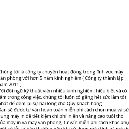
Chúng tôi là công ty chuyên hoạt động trong lĩnh vực máy
văn phòng với hơn 5 năm kinh nghiệm ( Công ty thành lập
năm 2011 ).
Với đội ngũ kỹ thuật viên nhiều kinh nghiệm, hiểu biết và có
tâm trong công việc, chúng tôi luôn cố gắng hết sức làm tốt
nhất để đem lại sự hài lòng cho Quý khách hang
Bạn sẽ được tư vấn hoàn toàn miễn phí cách chọn mua và sử
dụng máy in để tiết kiệm chi phí in ấn và nâng cao tuổi thọ
của máy in và máy văn phòng, tư vấn miễn phí cách khắc phụ
một số lỗi cơ bản thường gặp khi sử dụng máy tính và máy in