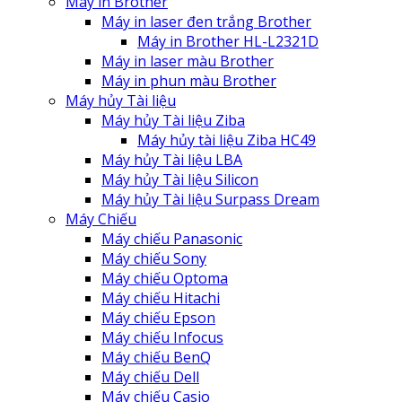
Máy in Brother
Máy in laser đen trắng Brother
Máy in Brother HL-L2321D
Máy in laser màu Brother
Máy in phun màu Brother
Máy hủy Tài liệu
Máy hủy Tài liệu Ziba
Máy hủy tài liệu Ziba HC49
Máy hủy Tài liệu LBA
Máy hủy Tài liệu Silicon
Máy hủy Tài liệu Surpass Dream
Máy Chiếu
Máy chiếu Panasonic
Máy chiếu Sony
Máy chiếu Optoma
Máy chiếu Hitachi
Máy chiếu Epson
Máy chiếu Infocus
Máy chiếu BenQ
Máy chiếu Dell
Máy chiếu Casio