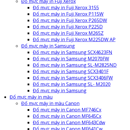
Đổ mực máy in Fuji Xerox
Đổ mực máy in Fuji Xerox 3155
Đổ mực máy in Fuji Xerox P115W
Đổ mực máy in Fuji Xerox P265DW
Đổ mực máy in Fuji Xerox P225D
Đổ mực máy in Fuji Xerox M265Z
Đổ mực máy in Fuji Xerox M225DW AP
Đổ mực máy in Samsung
Đổ mực máy in Samsung SCX4623FN
Đổ mực máy in Samsung M2070FW
Đổ mực máy in Samsung SL-M2825ND
Đổ mực máy in Samsung SCX3401F
Đổ mực máy in Samsung SCX3406FW
Đổ mực máy in Samsung SL- M2020
Đổ mực máy in Samsung
Đổ mực máy in màu
Đổ mực máy in màu Canon
Đổ mực máy in Canon MF746Cx
Đổ mực máy in Canon MF645Cx
Đổ mực máy in Canon MF643Cdw
Đổ mực máy in Canon MF641Cw