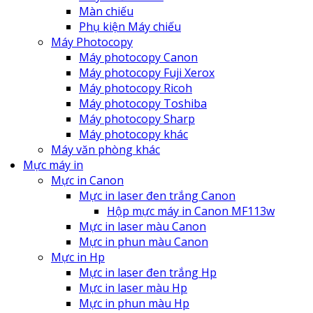
Màn chiếu
Phụ kiện Máy chiếu
Máy Photocopy
Máy photocopy Canon
Máy photocopy Fuji Xerox
Máy photocopy Ricoh
Máy photocopy Toshiba
Máy photocopy Sharp
Máy photocopy khác
Máy văn phòng khác
Mực máy in
Mực in Canon
Mực in laser đen trắng Canon
Hộp mực máy in Canon MF113w
Mực in laser màu Canon
Mực in phun màu Canon
Mực in Hp
Mực in laser đen trắng Hp
Mực in laser màu Hp
Mực in phun màu Hp