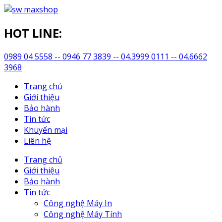
HOT LINE:
0989 04 5558 -- 0946 77 3839 -- 04.3999 0111 -- 04.6662
3968
Trang chủ
Giới thiệu
Bảo hành
Tin tức
Khuyến mại
Liên hệ
Trang chủ
Giới thiệu
Bảo hành
Tin tức
Công nghệ Máy In
Công nghệ Máy Tính