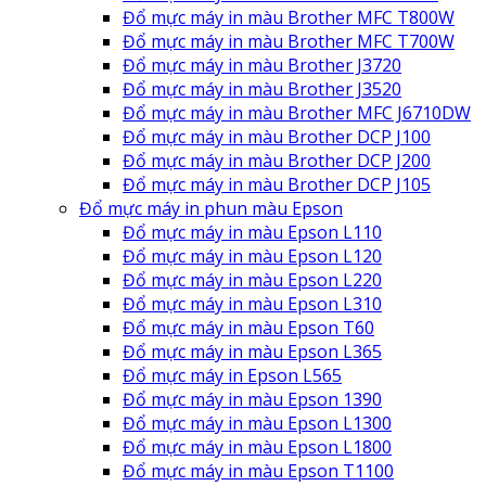
Đổ mực máy in màu Brother MFC T800W
Đổ mực máy in màu Brother MFC T700W
Đổ mực máy in màu Brother J3720
Đổ mực máy in màu Brother J3520
Đổ mực máy in màu Brother MFC J6710DW
Đổ mực máy in màu Brother DCP J100
Đổ mực máy in màu Brother DCP J200
Đổ mực máy in màu Brother DCP J105
Đổ mực máy in phun màu Epson
Đổ mực máy in màu Epson L110
Đổ mực máy in màu Epson L120
Đổ mực máy in màu Epson L220
Đổ mực máy in màu Epson L310
Đổ mực máy in màu Epson T60
Đổ mực máy in màu Epson L365
Đổ mực máy in Epson L565
Đổ mực máy in màu Epson 1390
Đổ mực máy in màu Epson L1300
Đổ mực máy in màu Epson L1800
Đổ mực máy in màu Epson T1100