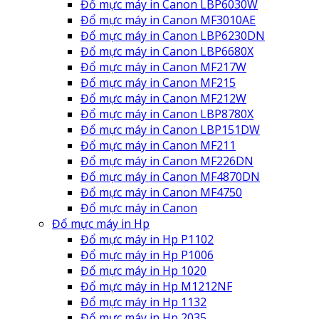
Đổ mực máy in Canon LBP6030W
Đổ mực máy in Canon MF3010AE
Đổ mực máy in Canon LBP6230DN
Đổ mực máy in Canon LBP6680X
Đổ mực máy in Canon MF217W
Đổ mực máy in Canon MF215
Đổ mực máy in Canon MF212W
Đổ mực máy in Canon LBP8780X
Đổ mực máy in Canon LBP151DW
Đổ mực máy in Canon MF211
Đổ mực máy in Canon MF226DN
Đổ mực máy in Canon MF4870DN
Đổ mực máy in Canon MF4750
Đổ mực máy in Canon
Đổ mực máy in Hp
Đổ mực máy in Hp P1102
Đổ mực máy in Hp P1006
Đổ mực máy in Hp 1020
Đổ mực máy in Hp M1212NF
Đổ mực máy in Hp 1132
Đổ mực máy in Hp 2035