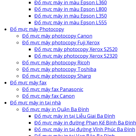
Đổ mực máy in màu Epson L360
Đổ mực máy in màu Epson L800
Đổ mực máy in màu Epson L350
Đổ mực máy in màu Epson L555
Đổ mực máy Photocopy
Đổ mực máy photocopy Canon
Đổ mực máy photocopy Fuji Xerox
Đổ mực máy photocopy Xerox S2520
Đổ mực máy photocopy Xerox S2320
Đổ mực máy photocopy Ricoh
Đổ mực máy photocopy Toshiba
Đổ mực máy photocopy Sharp
Đổ mực máy fax
Đổ mực máy fax Panasonic
Đổ mực máy fax Canon
Đổ mực máy in tại nhà
Đổ mực máy in Quận Ba Đình
Đổ mực máy in tại Liễu Giai Ba Đình
Đổ mực máy in đường Phan Kế Bính Ba Đình
Đổ mực máy in tại đường Vĩnh Phúc Ba Đình
Đổ mực máy in tại Vạn Bảo Ba Đình