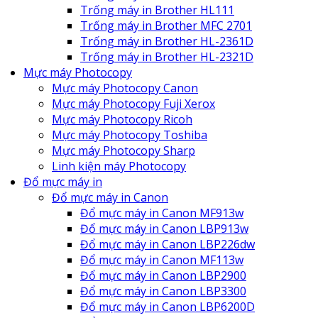
Trống máy in Brother HL111
Trống máy in Brother MFC 2701
Trống máy in Brother HL-2361D
Trống máy in Brother HL-2321D
Mực máy Photocopy
Mực máy Photocopy Canon
Mực máy Photocopy Fuji Xerox
Mực máy Photocopy Ricoh
Mực máy Photocopy Toshiba
Mực máy Photocopy Sharp
Linh kiện máy Photocopy
Đổ mực máy in
Đổ mực máy in Canon
Đổ mực máy in Canon MF913w
Đổ mực máy in Canon LBP913w
Đổ mực máy in Canon LBP226dw
Đổ mực máy in Canon MF113w
Đổ mực máy in Canon LBP2900
Đổ mực máy in Canon LBP3300
Đổ mực máy in Canon LBP6200D