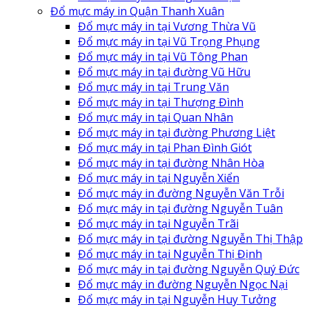
Đổ mực máy in Quận Thanh Xuân
Đổ mực máy in tại Vương Thừa Vũ
Đổ mực máy in tại Vũ Trọng Phụng
Đổ mực máy in tại Vũ Tông Phan
Đổ mực máy in tại đường Vũ Hữu
Đổ mực máy in tại Trung Văn
Đổ mực máy in tại Thượng Đình
Đổ mực máy in tại Quan Nhân
Đổ mực máy in tại đường Phương Liệt
Đổ mực máy in tại Phan Đình Giót
Đổ mực máy in tại đường Nhân Hòa
Đổ mực máy in tại Nguyễn Xiển
Đổ mực máy in đường Nguyễn Văn Trỗi
Đổ mực máy in tại đường Nguyễn Tuân
Đổ mực máy in tại Nguyễn Trãi
Đổ mực máy in tại đường Nguyễn Thị Thập
Đổ mực máy in tại Nguyễn Thị Định
Đổ mực máy in tại đường Nguyễn Quý Đức
Đổ mực máy in đường Nguyễn Ngọc Nại
Đổ mực máy in tại Nguyễn Huy Tưởng