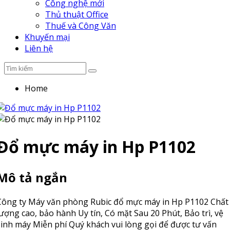
Công nghệ mới
Thủ thuật Office
Thuế và Công Văn
Khuyến mại
Liên hệ
Home
Đổ mực máy in Hp P1102
Mô tả ngắn
Công ty Máy văn phòng Rubic đổ mực máy in Hp P1102 Chất
lượng cao, bảo hành Uy tín, Có mặt Sau 20 Phút, Bảo trì, vệ
sinh máy Miễn phí Quý khách vui lòng gọi để được tư vấn