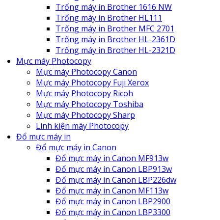
Trống máy in Brother 1616 NW
Trống máy in Brother HL111
Trống máy in Brother MFC 2701
Trống máy in Brother HL-2361D
Trống máy in Brother HL-2321D
Mực máy Photocopy
Mực máy Photocopy Canon
Mực máy Photocopy Fuji Xerox
Mực máy Photocopy Ricoh
Mực máy Photocopy Toshiba
Mực máy Photocopy Sharp
Linh kiện máy Photocopy
Đổ mực máy in
Đổ mực máy in Canon
Đổ mực máy in Canon MF913w
Đổ mực máy in Canon LBP913w
Đổ mực máy in Canon LBP226dw
Đổ mực máy in Canon MF113w
Đổ mực máy in Canon LBP2900
Đổ mực máy in Canon LBP3300