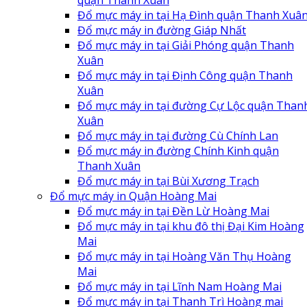
Đổ mực máy in tại Hạ Đình quận Thanh Xuâ
Đổ mực máy in đường Giáp Nhất
Đổ mực máy in tại Giải Phóng quận Thanh
Xuân
Đổ mực máy in tại Định Công quận Thanh
Xuân
Đổ mực máy in tại đường Cự Lộc quận Than
Xuân
Đổ mực máy in tại đường Cù Chính Lan
Đổ mực máy in đường Chính Kinh quận
Thanh Xuân
Đổ mực máy in tại Bùi Xương Trạch
Đổ mực máy in Quận Hoàng Mai
Đổ mực máy in tại Đền Lừ Hoàng Mai
Đổ mực máy in tại khu đô thị Đại Kim Hoàng
Mai
Đổ mực máy in tại Hoàng Văn Thụ Hoàng
Mai
Đổ mực máy in tại Lĩnh Nam Hoàng Mai
Đổ mực máy in tại Thanh Trì Hoàng mai