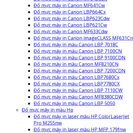
Đổ mực máy in Canon MF641Cw
Đổ mực máy in Canon LBP664Cx
Đổ mực máy in Canon LBP623Cdw
Đổ mực máy in Canon LBP621Cw
Đổ mực máy in Canon MF633Cdw
Đổ mực máy in Canon imageCLASS MF631Cn
Đổ mực máy in màu Canon LBP 7018C
Đổ mực máy in màu Canon LBP 7100CN
Đổ mực máy in màu Canon LBP 9100CDN
Đổ mực máy in màu Canon MF8210CN
Đổ mực máy in màu Canon LBP 7200CDN
Đổ mực máy in màu Canon LBP7680Cx
Đổ mực máy in màu Canon LBP7780CX
Đổ mực máy in màu Canon LBP 7110CW
Đổ mực máy in màu Canon MF8380CDW
Đổ mực máy in màu Canon LBP 5050
Đổ mực máy in màu Hp
Đổ mực máy in laser màu HP ColorLaserJet
Pro M255nw
Đổ mực máy in laser màu HP MFP 179fnw