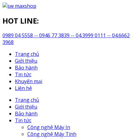
HOT LINE:
0989 04 5558 -- 0946 77 3839 -- 04.3999 0111 -- 04.6662
3968
Trang chủ
Giới thiệu
Bảo hành
Tin tức
Khuyến mại
Liên hệ
Trang chủ
Giới thiệu
Bảo hành
Tin tức
Công nghệ Máy In
Công nghệ Máy Tính