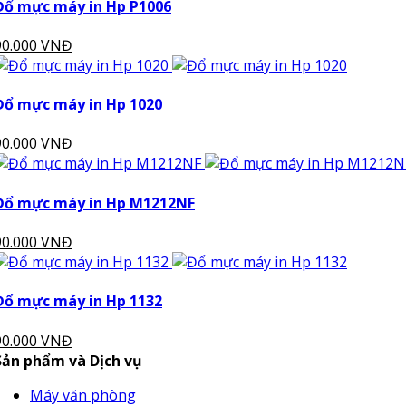
Đổ mực máy in Hp P1006
90.000 VNĐ
Đổ mực máy in Hp 1020
90.000 VNĐ
Đổ mực máy in Hp M1212NF
90.000 VNĐ
Đổ mực máy in Hp 1132
90.000 VNĐ
Sản phẩm và Dịch vụ
Máy văn phòng