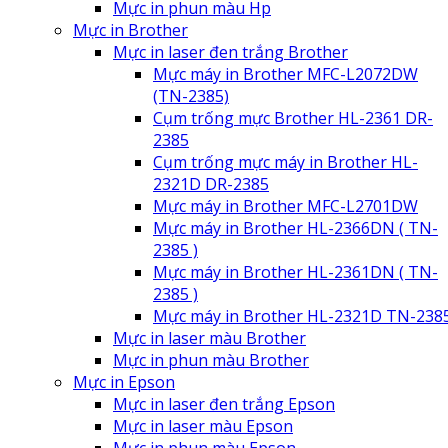
Mực in phun màu Hp
Mực in Brother
Mực in laser đen trắng Brother
Mực máy in Brother MFC-L2072DW
(TN-2385)
Cụm trống mực Brother HL-2361 DR-
2385
Cụm trống mực máy in Brother HL-
2321D DR-2385
Mực máy in Brother MFC-L2701DW
Mực máy in Brother HL-2366DN ( TN-
2385 )
Mực máy in Brother HL-2361DN ( TN-
2385 )
Mực máy in Brother HL-2321D TN-238
Mực in laser màu Brother
Mực in phun màu Brother
Mực in Epson
Mực in laser đen trắng Epson
Mực in laser màu Epson
Mực in phun màu Epson