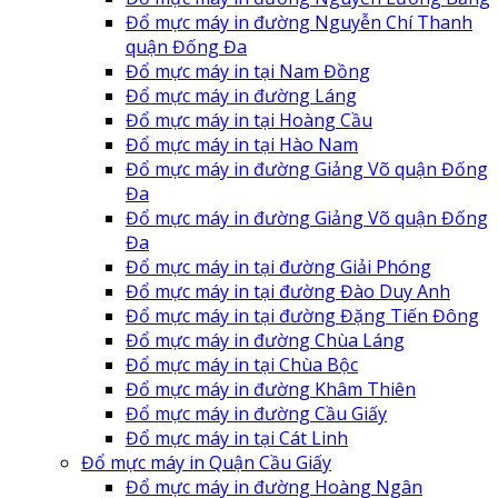
Đổ mực máy in đường Nguyễn Chí Thanh
quận Đống Đa
Đổ mực máy in tại Nam Đồng
Đổ mực máy in đường Láng
Đổ mực máy in tại Hoàng Cầu
Đổ mực máy in tại Hào Nam
Đổ mực máy in đường Giảng Võ quận Đống
Đa
Đổ mực máy in đường Giảng Võ quận Đống
Đa
Đổ mực máy in tại đường Giải Phóng
Đổ mực máy in tại đường Đào Duy Anh
Đổ mực máy in tại đường Đặng Tiến Đông
Đổ mực máy in đường Chùa Láng
Đổ mực máy in tại Chùa Bộc
Đổ mực máy in đường Khâm Thiên
Đổ mực máy in đường Cầu Giấy
Đổ mực máy in tại Cát Linh
Đổ mực máy in Quận Cầu Giấy
Đổ mực máy in đường Hoàng Ngân