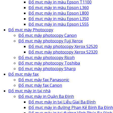
Đổ mực máy in màu Epson T1100
Đổ mực máy in màu Epson L360
Đổ mực máy in màu Epson L800
Đổ mực máy in màu Epson L350
Đổ mực máy in màu Epson L555
Đổ mực máy Photocopy
Đổ mực máy photocopy Canon
Đổ mực máy photocopy Fuji Xerox
Đổ mực máy photocopy Xerox S2520
Đổ mực máy photocopy Xerox S2320
Đổ mực máy photocopy Ricoh
Đổ mực máy photocopy Toshiba
Đổ mực máy photocopy Sharp
Đổ mực máy fax
Đổ mực máy fax Panasonic
Đổ mực máy fax Canon
Đổ mực máy in tại nhà
Đổ mực máy in Quận Ba Đình
Đổ mực máy in tại Liễu Giai Ba Đình
Đổ mực máy in đường Phan Kế Bính Ba Đình
Đổ mực máy in tại đường Vĩnh Phúc Ba Đình