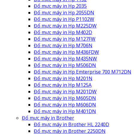
Đổ mực máy in Hp 2035
Đổ mực máy in Hp 2055DN
Đổ mực máy in Hp P1102W
Đổ mực máy in Hp M225DW
Đổ mực máy in Hp M402D
Đổ mực máy in Hp M127FW
Đổ mực máy in Hp M706N
Đổ mực máy in Hp M436FDW
Đổ mực máy in Hp M435NW
Đổ mực máy in Hp M506DN
Đổ mực máy in Hp Emterprise 700 M712DN
Đổ mực máy in Hp M201N
Đổ mực máy in Hp M125A
Đổ mực máy in Hp M201DW
Đổ mực máy in Hp M605DN
Đổ mực máy in Hp M606DN
Đổ mực máy in Hp M401DN
Đổ mực máy in Brother
Đổ mực máy in Brother HL 2240D
Đổ mực máy in Brother 2250DN