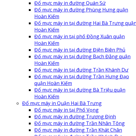
Đổ mực máy in đường Quán Sứ
Đổ mực máy in đường Phùng Hưng quận
Hoàn Kiếm
Đổ mực máy in tại đường Hai Bà Trưng quậ
Hoàn Kiếm
Đổ mực máy in tại phố Đồng Xuân quận
Hoàn Kiếm
Đổ mực máy in tại đường Điện Biên Phủ
Đổ mực máy in tại đường Bạch Đằng quận
Hoàn Kiếm
Đổ mực máy in tại đường Trần Khánh Dư
Đổ mực máy in tại đường Trần Hưng Đạo
quận Hoàn Kiếm
Đổ mực máy in tại đường Bà Triệu quận
Hoàn Kiếm
Đổ mực máy in Quận Hai Bà Trưng
Đổ mực máy in tại Phố Vọng
Đổ mực máy in đường Trương Định
Đổ mực máy in đường Trần Nhân Tông
Đổ mực máy in đường Trần Khát Chân