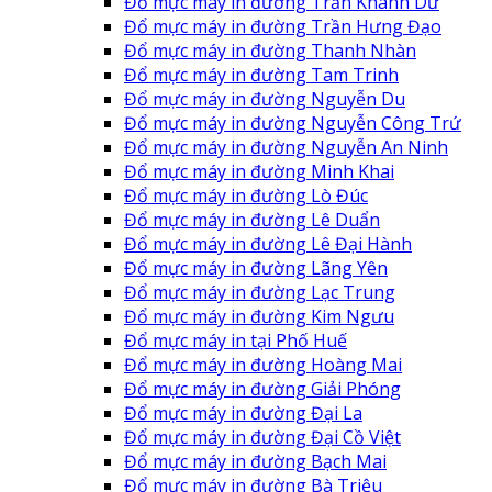
Đổ mực máy in đường Trần Khánh Dư
Đổ mực máy in đường Trần Hưng Đạo
Đổ mực máy in đường Thanh Nhàn
Đổ mực máy in đường Tam Trinh
Đổ mực máy in đường Nguyễn Du
Đổ mực máy in đường Nguyễn Công Trứ
Đổ mực máy in đường Nguyễn An Ninh
Đổ mực máy in đường Minh Khai
Đổ mực máy in đường Lò Đúc
Đổ mực máy in đường Lê Duẩn
Đổ mực máy in đường Lê Đại Hành
Đổ mực máy in đường Lãng Yên
Đổ mực máy in đường Lạc Trung
Đổ mực máy in đường Kim Ngưu
Đổ mực máy in tại Phố Huế
Đổ mực máy in đường Hoàng Mai
Đổ mực máy in đường Giải Phóng
Đổ mực máy in đường Đại La
Đổ mực máy in đường Đại Cồ Việt
Đổ mực máy in đường Bạch Mai
Đổ mực máy in đường Bà Triệu