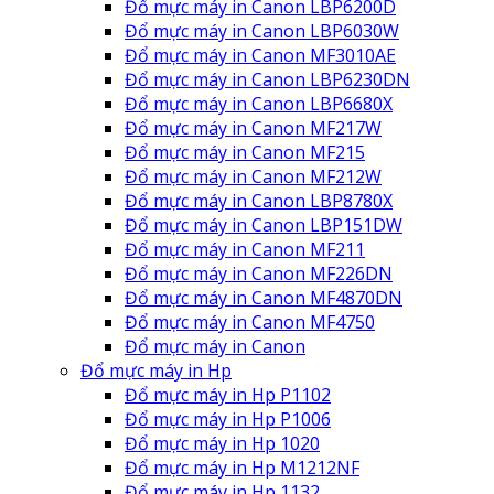
Đổ mực máy in Canon LBP6200D
Đổ mực máy in Canon LBP6030W
Đổ mực máy in Canon MF3010AE
Đổ mực máy in Canon LBP6230DN
Đổ mực máy in Canon LBP6680X
Đổ mực máy in Canon MF217W
Đổ mực máy in Canon MF215
Đổ mực máy in Canon MF212W
Đổ mực máy in Canon LBP8780X
Đổ mực máy in Canon LBP151DW
Đổ mực máy in Canon MF211
Đổ mực máy in Canon MF226DN
Đổ mực máy in Canon MF4870DN
Đổ mực máy in Canon MF4750
Đổ mực máy in Canon
Đổ mực máy in Hp
Đổ mực máy in Hp P1102
Đổ mực máy in Hp P1006
Đổ mực máy in Hp 1020
Đổ mực máy in Hp M1212NF
Đổ mực máy in Hp 1132