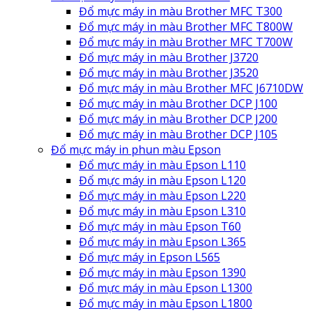
Đổ mực máy in màu Brother MFC T300
Đổ mực máy in màu Brother MFC T800W
Đổ mực máy in màu Brother MFC T700W
Đổ mực máy in màu Brother J3720
Đổ mực máy in màu Brother J3520
Đổ mực máy in màu Brother MFC J6710DW
Đổ mực máy in màu Brother DCP J100
Đổ mực máy in màu Brother DCP J200
Đổ mực máy in màu Brother DCP J105
Đổ mực máy in phun màu Epson
Đổ mực máy in màu Epson L110
Đổ mực máy in màu Epson L120
Đổ mực máy in màu Epson L220
Đổ mực máy in màu Epson L310
Đổ mực máy in màu Epson T60
Đổ mực máy in màu Epson L365
Đổ mực máy in Epson L565
Đổ mực máy in màu Epson 1390
Đổ mực máy in màu Epson L1300
Đổ mực máy in màu Epson L1800