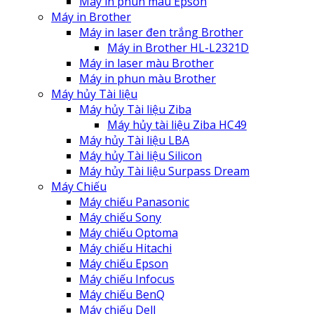
Máy in phun màu Epson
Máy in Brother
Máy in laser đen trắng Brother
Máy in Brother HL-L2321D
Máy in laser màu Brother
Máy in phun màu Brother
Máy hủy Tài liệu
Máy hủy Tài liệu Ziba
Máy hủy tài liệu Ziba HC49
Máy hủy Tài liệu LBA
Máy hủy Tài liệu Silicon
Máy hủy Tài liệu Surpass Dream
Máy Chiếu
Máy chiếu Panasonic
Máy chiếu Sony
Máy chiếu Optoma
Máy chiếu Hitachi
Máy chiếu Epson
Máy chiếu Infocus
Máy chiếu BenQ
Máy chiếu Dell