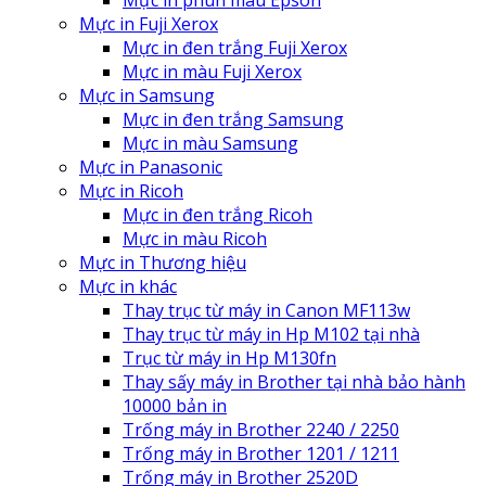
Mực in Fuji Xerox
Mực in đen trắng Fuji Xerox
Mực in màu Fuji Xerox
Mực in Samsung
Mực in đen trắng Samsung
Mực in màu Samsung
Mực in Panasonic
Mực in Ricoh
Mực in đen trắng Ricoh
Mực in màu Ricoh
Mực in Thương hiệu
Mực in khác
Thay trục từ máy in Canon MF113w
Thay trục từ máy in Hp M102 tại nhà
Trục từ máy in Hp M130fn
Thay sấy máy in Brother tại nhà bảo hành
10000 bản in
Trống máy in Brother 2240 / 2250
Trống máy in Brother 1201 / 1211
Trống máy in Brother 2520D