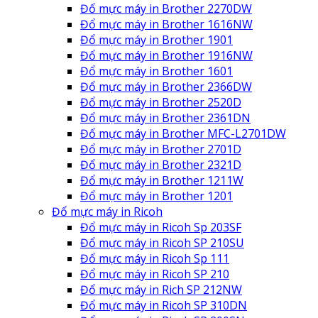
Đổ mực máy in Brother 2270DW
Đổ mực máy in Brother 1616NW
Đổ mực máy in Brother 1901
Đổ mực máy in Brother 1916NW
Đổ mực máy in Brother 1601
Đổ mực máy in Brother 2366DW
Đổ mực máy in Brother 2520D
Đổ mực máy in Brother 2361DN
Đổ mực máy in Brother MFC-L2701DW
Đổ mực máy in Brother 2701D
Đổ mực máy in Brother 2321D
Đổ mực máy in Brother 1211W
Đổ mực máy in Brother 1201
Đổ mực máy in Ricoh
Đổ mực máy in Ricoh Sp 203SF
Đổ mực máy in Ricoh SP 210SU
Đổ mực máy in Ricoh Sp 111
Đổ mực máy in Ricoh SP 210
Đổ mực máy in Rich SP 212NW
Đổ mực máy in Ricoh SP 310DN