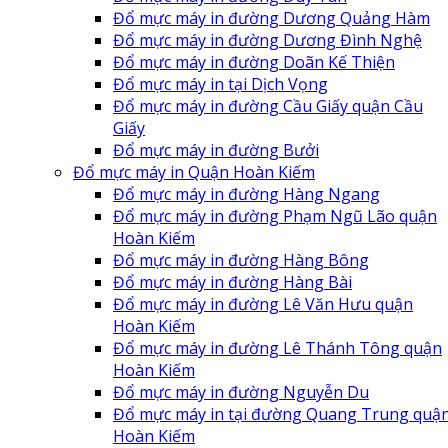
Đổ mực máy in đường Dương Quảng Hàm
Đổ mực máy in đường Dương Đình Nghệ
Đổ mực máy in đường Doãn Kế Thiện
Đổ mực máy in tại Dịch Vọng
Đổ mực máy in đường Cầu Giấy quận Cầu
Giấy
Đổ mực máy in đường Bưởi
Đổ mực máy in Quận Hoàn Kiếm
Đổ mực máy in đường Hàng Ngang
Đổ mực máy in đường Phạm Ngũ Lão quận
Hoàn Kiếm
Đổ mực máy in đường Hàng Bông
Đổ mực máy in đường Hàng Bài
Đổ mực máy in đường Lê Văn Hưu quận
Hoàn Kiếm
Đổ mực máy in đường Lê Thánh Tông quận
Hoàn Kiếm
Đổ mực máy in đường Nguyễn Du
Đổ mực máy in tại đường Quang Trung quậ
Hoàn Kiếm