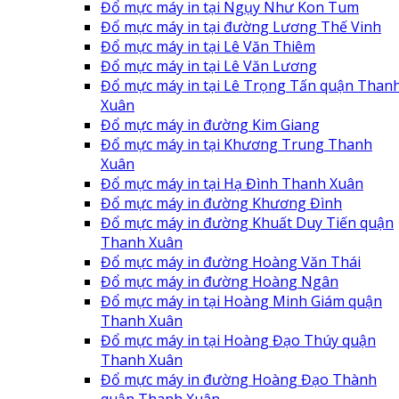
Đổ mực máy in tại Ngụy Như Kon Tum
Đổ mực máy in tại đường Lương Thế Vinh
Đổ mực máy in tại Lê Văn Thiêm
Đổ mực máy in tại Lê Văn Lương
Đổ mực máy in tại Lê Trọng Tấn quận Than
Xuân
Đổ mực máy in đường Kim Giang
Đổ mực máy in tại Khương Trung Thanh
Xuân
Đổ mực máy in tại Hạ Đình Thanh Xuân
Đổ mực máy in đường Khương Đình
Đổ mực máy in đường Khuất Duy Tiến quận
Thanh Xuân
Đổ mực máy in đường Hoàng Văn Thái
Đổ mực máy in đường Hoàng Ngân
Đổ mực máy in tại Hoàng Minh Giám quận
Thanh Xuân
Đổ mực máy in tại Hoàng Đạo Thúy quận
Thanh Xuân
Đổ mực máy in đường Hoàng Đạo Thành
quận Thanh Xuân