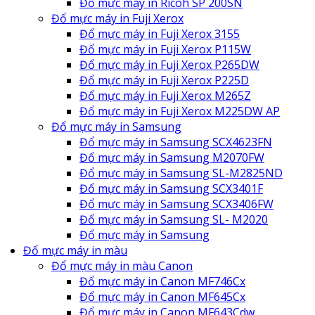
Đổ mực máy in Ricoh SP 200SN
Đổ mực máy in Fuji Xerox
Đổ mực máy in Fuji Xerox 3155
Đổ mực máy in Fuji Xerox P115W
Đổ mực máy in Fuji Xerox P265DW
Đổ mực máy in Fuji Xerox P225D
Đổ mực máy in Fuji Xerox M265Z
Đổ mực máy in Fuji Xerox M225DW AP
Đổ mực máy in Samsung
Đổ mực máy in Samsung SCX4623FN
Đổ mực máy in Samsung M2070FW
Đổ mực máy in Samsung SL-M2825ND
Đổ mực máy in Samsung SCX3401F
Đổ mực máy in Samsung SCX3406FW
Đổ mực máy in Samsung SL- M2020
Đổ mực máy in Samsung
Đổ mực máy in màu
Đổ mực máy in màu Canon
Đổ mực máy in Canon MF746Cx
Đổ mực máy in Canon MF645Cx
Đổ mực máy in Canon MF643Cdw