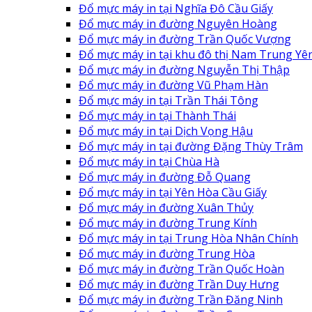
Đổ mực máy in tại Nghĩa Đô Cầu Giấy
Đổ mực máy in đường Nguyên Hoàng
Đổ mực máy in đường Trần Quốc Vượng
Đổ mực máy in tại khu đô thị Nam Trung Yê
Đổ mực máy in đường Nguyễn Thị Thập
Đổ mực máy in đường Vũ Phạm Hàn
Đổ mực máy in tại Trần Thái Tông
Đổ mực máy in tại Thành Thái
Đổ mực máy in tại Dịch Vọng Hậu
Đổ mực máy in tại đường Đặng Thùy Trâm
Đổ mực máy in tại Chùa Hà
Đổ mực máy in đường Đỗ Quang
Đổ mực máy in tại Yên Hòa Cầu Giấy
Đổ mực máy in đường Xuân Thủy
Đổ mực máy in đường Trung Kính
Đổ mực máy in tại Trung Hòa Nhân Chính
Đổ mực máy in đường Trung Hòa
Đổ mực máy in đường Trần Quốc Hoàn
Đổ mực máy in đường Trần Duy Hưng
Đổ mực máy in đường Trần Đăng Ninh