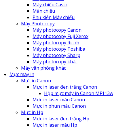
Máy chiếu Casio
Màn chiếu
Phụ kiện Máy chiếu
Máy Photocopy
Máy photocopy Canon
Máy photocopy Fuji Xerox
Máy photocopy Ricoh
Máy photocopy Toshiba
Máy photocopy Sharp
Máy photocopy khác
Máy văn phòng khác
Mực máy in
Mực in Canon
Mực in laser đen trắng Canon
Hộp mực máy in Canon MF113w
Mực in laser màu Canon
Mực in phun màu Canon
Mực in Hp
Mực in laser đen trắng Hp
Mực in laser màu Hp