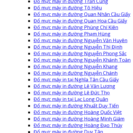
Đổ mực máy in đường Trần Cung
Đổ mực máy in đường Tô Hiệu
Đổ mực máy in đường Quan Nhân Cầu Giấy
Đổ mực máy in đường Quan Hoa Cầu Giấy
Đổ mực máy in đường Phùng Chí Kiên
Đổ mực máy in đường Phạm Hùng
Đổ mực máy in đường Nguyễn Văn Huyên
Đổ mực máy in đường Nguyễn Thị Định
Đổ mực máy in đường Nguyễn Phong Sắc
Đổ mực máy in đường Nguyễn Khánh Toàn
Đổ mực máy in đường Nguyễn Khang
Đổ mực máy in đường Nguyễn Chánh
Đổ mực máy in tại Nghĩa Tân Cầu Giấy
Đổ mực máy in đường Lê Văn Lương
Đổ mực máy in đường Lê Đức Thọ
Đổ mực máy in tại Lạc Long Quân
Đổ mực máy in đường Khuất Duy Tiến
Đổ mực máy in đường Hoàng Quốc Việt
Đổ mực máy in đường Hoàng Minh Giám
Đổ mực máy in đường Hoàng Đạo Thúy
Đổ mực máy in đường Duy Tân