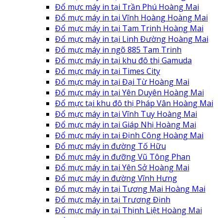
Đổ mực máy in tại Trần Phú Hoàng Mai
Đổ mực máy in tại Vĩnh Hoàng Hoàng Mai
Đổ mực máy in tại Tam Trinh Hoàng Mai
Đổ mực máy in tại Linh Đường Hoàng Mai
Đổ mực máy in ngõ 885 Tam Trinh
Đổ mực máy in tại khu đô thị Gamuda
Đổ mực máy in tại Times City
Đổ mực máy in tại Đại Từ Hoàng Mai
Đổ mực máy in tại Yên Duyên Hoàng Mai
Đổ mực tại khu đô thị Pháp Vân Hoàng Mai
Đổ mực máy in tại Vĩnh Tuy Hoàng Mai
Đổ mực máy in tại Giáp Nhị Hoàng Mai
Đổ mực máy in tại Định Công Hoàng Mai
Đổ mực máy in đường Tố Hữu
Đổ mực máy in đưỡng Vũ Tông Phan
Đổ mực máy in tại Yên Sở Hoàng Mai
Đổ mực máy in đường Vĩnh Hưng
Đổ mực máy in tại Tương Mai Hoàng Mai
Đổ mực máy in tại Trương Định
Đổ mực máy in tại Thịnh Liệt Hoàng Mai