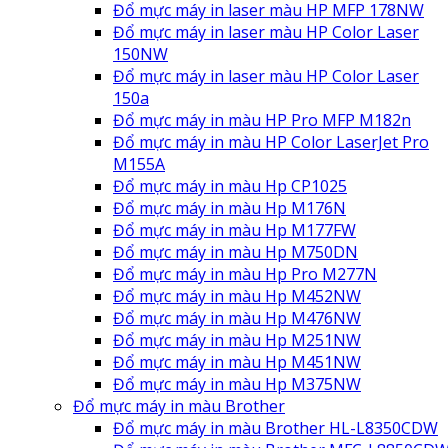
Đổ mực máy in laser màu HP MFP 178NW
Đổ mực máy in laser màu HP Color Laser
150NW
Đổ mực máy in laser màu HP Color Laser
150a
Đổ mực máy in màu HP Pro MFP M182n
Đổ mực máy in màu HP Color LaserJet Pro
M155A
Đổ mực máy in màu Hp CP1025
Đổ mực máy in màu Hp M176N
Đổ mực máy in màu Hp M177FW
Đổ mực máy in màu Hp M750DN
Đổ mực máy in màu Hp Pro M277N
Đổ mực máy in màu Hp M452NW
Đổ mực máy in màu Hp M476NW
Đổ mực máy in màu Hp M251NW
Đổ mực máy in màu Hp M451NW
Đổ mực máy in màu Hp M375NW
Đổ mực máy in màu Brother
Đổ mực máy in màu Brother HL-L8350CDW